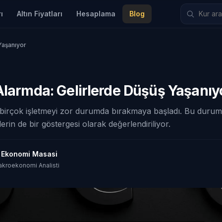
ı
Altın Fiyatları
Hesaplama
Blog
Yaşanıyor
Alarmda: Gelirlerde Düşüş Yaşanıy
, birçok işletmeyi zor durumda bırakmaya başladı. Bu durum
lerin de bir göstergesi olarak değerlendiriliyor.
t Ekonomi Masasi
akroekonomi Analisti