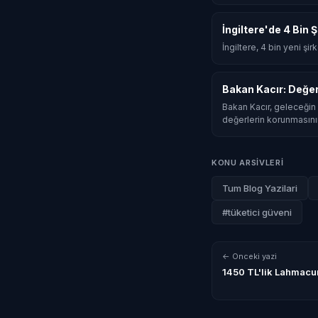
İngiltere'de 4 Bin 
İngiltere, 4 bin yeni şi
Bakan Kacır: Değe
Bakan Kacır, geleceğin 
değerlerin korunmasını
KONU ARSIVLERI
Tum Blog Yazilari
#tüketici güveni
← Onceki yazi
1450 TL'lik Lahmacun