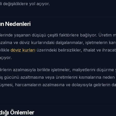
değişikliklere yol açıyor.
ün Nedenleri
rlerinde yaşanan düşüşü çeşitli faktörlere bağlıyor. Üretim ma
 azalma ve döviz kurlarındaki dalgalanmalar, işletmelerin karş
llikle
döviz kurları
üzerindeki belirsizlikler, ithalat ve ihrac
açıyor.
irlerin azalmasıyla birlikte işletmeler, maliyetlerini düşürme
n iş gücünü azaltmasına veya üretimlerini kısmalarına neden 
şmesi, harcamaların azalmasına ve dolayısıyla gelirlerin d
ldığı Önlemler