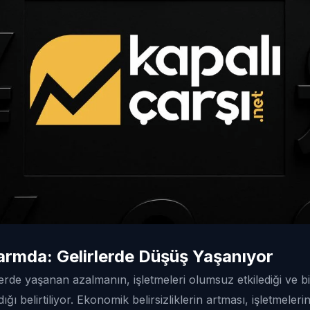
larmda: Gelirlerde Düşüş Yaşanıyor
rde yaşanan azalmanın, işletmeleri olumsuz etkilediği ve b
rdığı belirtiliyor. Ekonomik belirsizliklerin artması, işletmeleri