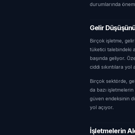
durumlarında önemli 
Gelir Düşüşün
Birçok işletme, geli
tüketici talebindeki
başında geliyor. Öze
ciddi sıkıntılara yol 
Birçok sektörde, gel
da bazı işletmeleri
güven endeksinin dü
yol açıyor.
İşletmelerin A