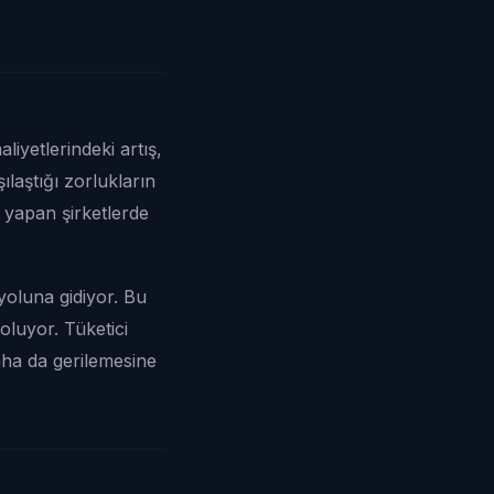
liyetlerindeki artış,
ılaştığı zorlukların
at yapan şirketlerde
 yoluna gidiyor. Bu
oluyor. Tüketici
aha da gerilemesine