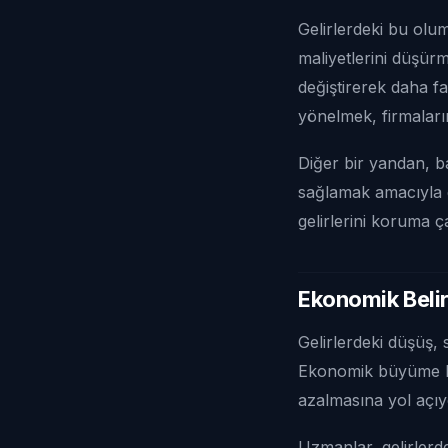
Gelirlerdeki bu olum
maliyetlerini düşürm
değiştirerek daha f
yönelmek, firmaların
Diğer bir yandan, b
sağlamak amacıyla d
gelirlerini koruma ç
Ekonomik Belirs
Gelirlerdeki düşüş,
Ekonomik büyüme hız
azalmasına yol açıy
Uzmanlar, gelirler