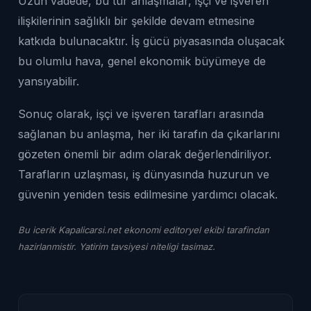
Uzun vadede, bu tür anlaşmalar, işçi ve işveren
ilişkilerinin sağlıklı bir şekilde devam etmesine
katkıda bulunacaktır. İş gücü piyasasında oluşacak
bu olumlu hava, genel ekonomik büyümeye de
yansıyabilir.
Sonuç olarak, işçi ve işveren tarafları arasında
sağlanan bu anlaşma, her iki tarafın da çıkarlarını
gözeten önemli bir adım olarak değerlendiriliyor.
Tarafların uzlaşması, iş dünyasında huzurun ve
güvenin yeniden tesis edilmesine yardımcı olacak.
Bu icerik Kapalicarsi.net ekonomi editoryel ekibi tarafindan
hazirlanmistir. Yatirim tavsiyesi niteligi tasimaz.