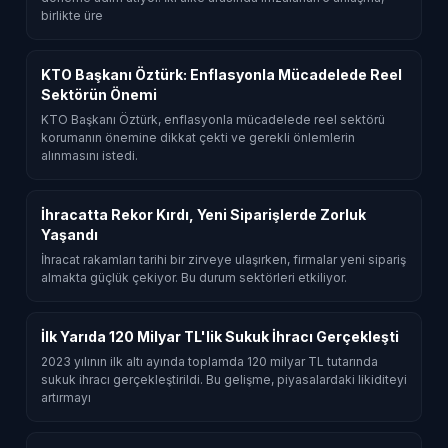
birlikte üre
KTO Başkanı Öztürk: Enflasyonla Mücadelede Reel
Sektörün Önemi
KTO Başkanı Öztürk, enflasyonla mücadelede reel sektörü
korumanın önemine dikkat çekti ve gerekli önlemlerin
alınmasını istedi.
İhracatta Rekor Kırdı, Yeni Siparişlerde Zorluk
Yaşandı
İhracat rakamları tarihi bir zirveye ulaşırken, firmalar yeni sipariş
almakta güçlük çekiyor. Bu durum sektörleri etkiliyor.
İlk Yarıda 120 Milyar TL'lik Sukuk İhracı Gerçekleşti
2023 yılının ilk altı ayında toplamda 120 milyar TL tutarında
sukuk ihracı gerçekleştirildi. Bu gelişme, piyasalardaki likiditeyi
artırmayı