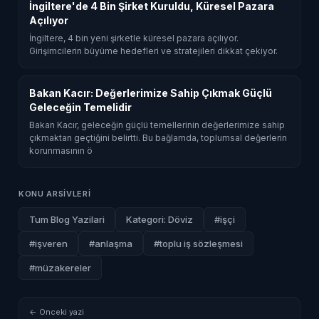
İngiltere'de 4 Bin Şirket Kuruldu, Küresel Pazara
Açılıyor
İngiltere, 4 bin yeni şirketle küresel pazara açılıyor.
Girişimcilerin büyüme hedefleri ve stratejileri dikkat çekiyor.
Bakan Kacır: Değerlerimize Sahip Çıkmak Güçlü
Geleceğin Temelidir
Bakan Kacır, geleceğin güçlü temellerinin değerlerimize sahip
çıkmaktan geçtiğini belirtti. Bu bağlamda, toplumsal değerlerin
korunmasının ö
KONU ARSIVLERI
Tum Blog Yazilari
Kategori: Döviz
#işçi
#işveren
#anlaşma
#toplu iş sözleşmesi
#müzakereler
← Onceki yazi