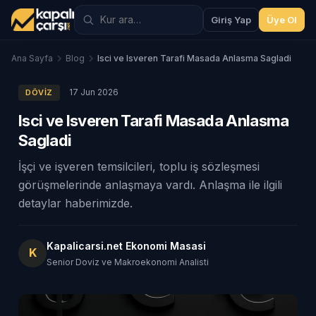
Giriş Yap
Üye Ol
Ana Sayfa
Blog
Isci ve Isveren Tarafi Masada Anlasma Sagladi
17 Jun 2026
DÖVIZ
Isci ve Isveren Tarafi Masada Anlasma
Sagladi
İşçi ve işveren temsilcileri, toplu iş sözleşmesi
görüşmelerinde anlaşmaya vardı. Anlaşma ile ilgili
detaylar haberimizde.
Kapalicarsi.net Ekonomi Masasi
K
Senior Doviz ve Makroekonomi Analisti