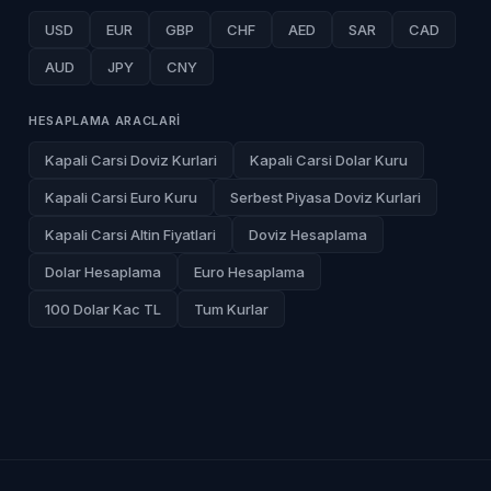
USD
EUR
GBP
CHF
AED
SAR
CAD
AUD
JPY
CNY
HESAPLAMA ARACLARI
Kapali Carsi Doviz Kurlari
Kapali Carsi Dolar Kuru
Kapali Carsi Euro Kuru
Serbest Piyasa Doviz Kurlari
Kapali Carsi Altin Fiyatlari
Doviz Hesaplama
Dolar Hesaplama
Euro Hesaplama
100 Dolar Kac TL
Tum Kurlar