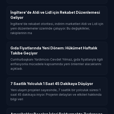
İngiltere'de Aldi ve Lidl için Rekabet Düzenlemesi
Geliyor
İngiltere'de rekabet otoritesi, indirim marketleri Aldi ve Lidl için
yeni düzenlemeler üzerinde çalışıyor. Bu değişiklikler,
rakiplerinin ma
Gıda Fiyatlarında Yeni Dönem: Hükümet Haftalık
Takibe Geçiyor
Cumhurbaşkanı Yardımcısı Cevdet Yılmaz, gıda fiyatlarıyla ilgili
enflasyonla mücadele kapsamında yeni önlemler alacaklarını
açıkladı.
7 Saatlik Yolculuk 1 Saat 45 Dakikaya Düşüyor
Yeni ulaşım projeleri sayesinde, 7 saatlik bir yolculuk süresi 1
saat 45 dakikaya iniyor. Projenin detayları ve etkileri hakkında
bilgi veri