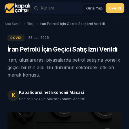
Giriş Yap
Üye Ol
Ana Sayfa
Blog
İran Petrolü İçin Geçici Satış İzni Verildi
23 Jun 2026
DÖVIZ
İran Petrolü İçin Geçici Satış İzni Verildi
İran, uluslararası piyasalarda petrol satışına yönelik
geçici bir izin aldı. Bu durumun sektördeki etkileri
merak konusu.
Kapalicarsi.net Ekonomi Masasi
K
Senior Doviz ve Makroekonomi Analisti