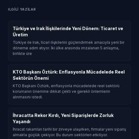
ILGILI YAZILAR
Türkiye ve Irak İlişkilerinde Yeni Dönem: Ticaret ve
Üretim
Türkiye ile Irak, ticari ilişkilerini güçlendirmek amacıyla yeni bir
döneme adım atıyor. İki ülke arasında imzalanan 5 anlaşma,
birlikte üre
KTO Başkanı Öztürk: Enflasyonla Mücadelede Reel
Sektörün Önemi
KTO Başkanı Öztürk, enflasyonla mücadelede reel sektörü
korumanın önemine dikkat çekti ve gerekli önlemlerin
alınmasını istedi.
İhracatta Rekor Kırdı, Yeni Siparişlerde Zorluk
Yaşandı
İhracat rakamları tarihi bir zirveye ulaşırken, firmalar yeni sipariş
almakta güçlük çekiyor. Bu durum sektörleri etkiliyor.