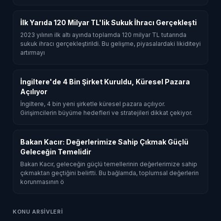
İlk Yarıda 120 Milyar TL'lik Sukuk İhracı Gerçekleşti
2023 yılının ilk altı ayında toplamda 120 milyar TL tutarında
sukuk ihracı gerçekleştirildi. Bu gelişme, piyasalardaki likiditeyi
artırmayı
İngiltere'de 4 Bin Şirket Kuruldu, Küresel Pazara
Açılıyor
İngiltere, 4 bin yeni şirketle küresel pazara açılıyor.
Girişimcilerin büyüme hedefleri ve stratejileri dikkat çekiyor.
Bakan Kacır: Değerlerimize Sahip Çıkmak Güçlü
Geleceğin Temelidir
Bakan Kacır, geleceğin güçlü temellerinin değerlerimize sahip
çıkmaktan geçtiğini belirtti. Bu bağlamda, toplumsal değerlerin
korunmasının ö
KONU ARSIVLERI