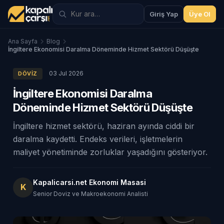
Giriş Yap
Üye Ol
Ana Sayfa
Blog
İngiltere Ekonomisi Daralma Döneminde Hizmet Sektörü Düşüşte
03 Jul 2026
DÖVIZ
İngiltere Ekonomisi Daralma
Döneminde Hizmet Sektörü Düşüşte
İngiltere hizmet sektörü, haziran ayında ciddi bir
daralma kaydetti. Endeks verileri, işletmelerin
maliyet yönetiminde zorluklar yaşadığını gösteriyor.
Kapalicarsi.net Ekonomi Masasi
K
Senior Doviz ve Makroekonomi Analisti