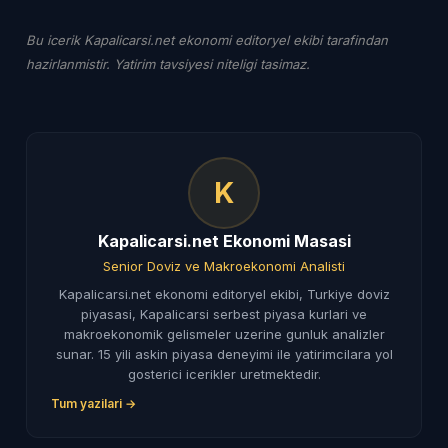
Bu icerik Kapalicarsi.net ekonomi editoryel ekibi tarafindan
hazirlanmistir. Yatirim tavsiyesi niteligi tasimaz.
K
Kapalicarsi.net Ekonomi Masasi
Senior Doviz ve Makroekonomi Analisti
Kapalicarsi.net ekonomi editoryel ekibi, Turkiye doviz
piyasasi, Kapalicarsi serbest piyasa kurlari ve
makroekonomik gelismeler uzerine gunluk analizler
sunar. 15 yili askin piyasa deneyimi ile yatirimcilara yol
gosterici icerikler uretmektedir.
Tum yazilari →