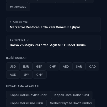
#elektronik
← Onceki yazi
Market ve Restoranlarda Yeni Dönem Başlıyor
Sonraki yazi →
Borsa 25 Mayıs Pazartesi Açık Mı? Güncel Durum
ILGILI KURLAR
USD
EUR
GBP
CHF
AED
SAR
CAD
AUD
JPY
CNY
HESAPLAMA ARACLARI
Kapali Carsi Doviz Kurlari
Kapali Carsi Dolar Kuru
Kapali Carsi Euro Kuru
Serbest Piyasa Doviz Kurlari