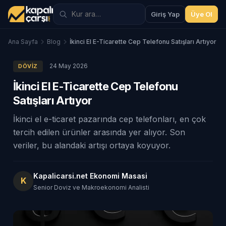
Giriş Yap
Üye Ol
Ana Sayfa
Blog
İkinci El E-Ticarette Cep Telefonu Satışları Artıyor
24 May 2026
DÖVIZ
İkinci El E-Ticarette Cep Telefonu
Satışları Artıyor
İkinci el e-ticaret pazarında cep telefonları, en çok
tercih edilen ürünler arasında yer alıyor. Son
veriler, bu alandaki artışı ortaya koyuyor.
Kapalicarsi.net Ekonomi Masasi
K
Senior Doviz ve Makroekonomi Analisti