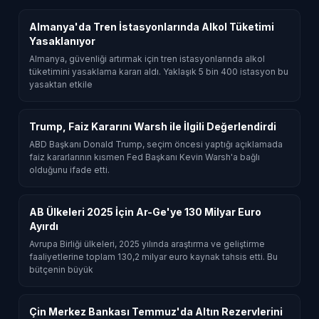
Almanya'da Tren İstasyonlarında Alkol Tüketimi
Yasaklanıyor
Almanya, güvenliği artırmak için tren istasyonlarında alkol
tüketimini yasaklama kararı aldı. Yaklaşık 5 bin 400 istasyon bu
yasaktan etkile
Trump, Faiz Kararını Warsh ile İlgili Değerlendirdi
ABD Başkanı Donald Trump, seçim öncesi yaptığı açıklamada
faiz kararlarının kısmen Fed Başkanı Kevin Warsh'a bağlı
olduğunu ifade etti.
AB Ülkeleri 2025 İçin Ar-Ge'ye 130 Milyar Euro
Ayırdı
Avrupa Birliği ülkeleri, 2025 yılında araştırma ve geliştirme
faaliyetlerine toplam 130,2 milyar euro kaynak tahsis etti. Bu
bütçenin büyük
Çin Merkez Bankası Temmuz'da Altın Rezervlerini