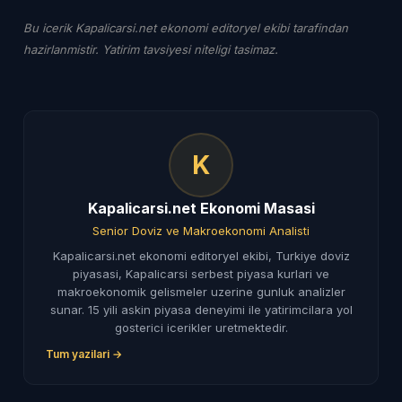
Bu icerik Kapalicarsi.net ekonomi editoryel ekibi tarafindan
hazirlanmistir. Yatirim tavsiyesi niteligi tasimaz.
K
Kapalicarsi.net Ekonomi Masasi
Senior Doviz ve Makroekonomi Analisti
Kapalicarsi.net ekonomi editoryel ekibi, Turkiye doviz
piyasasi, Kapalicarsi serbest piyasa kurlari ve
makroekonomik gelismeler uzerine gunluk analizler
sunar. 15 yili askin piyasa deneyimi ile yatirimcilara yol
gosterici icerikler uretmektedir.
Tum yazilari →