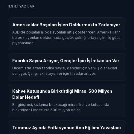
ILGILI YAZILAR
Amerikalılar Boşalan İşleri Doldurmakta Zorlanıyor
ABD'de boşalan iş pozisyonları artış gösterirken, Amerikalıların
bu pozisyonları doldurmada güçlük çektiği ortaya çıktı. İş gücü
piyasasında
Fabrika Sayısı Artıyor, Gençler İçin İş İmkanları Var
Ülkemizde artan fabrika sayısı, gençler için yeni iş olanakları
sunuyor. Çalışmak isteyenler için fırsatlar artıyor.
Kahve Kutusunda Biriktirdiği Miras: 500 Milyon
Dolar Hedefi
Bir girişimci, kızlarına bırakacağı mirası kahve kutusunda
biriktiriyor. Hedefi ise 500 milyon dolar.
Temmuz Ayında Enflasyonun Ana Eğilimi Yavaşladı