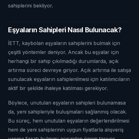
sahiplerini bekliyor.
Eşyaların Sahipleri Nasıl Bulunacak?
İETT, kaybolan eşyaların sahiplerini bulmak için
çeşitli yöntemler deniyor. Ancak bu eşyalar için
herhangi bir sahip çıkılmadığı durumlarda, açık
artırma süreci devreye giriyor. Açık artırma ile satışa
sunulacak eşyaların sahiplenilmesi için katılımcıların
aktif bir şekilde ihaleye katılması gerekiyor.
Böylece, unutulan eşyaların sahipleri bulunamasa
da, yeni sahipleriyle buluşmaları sağlanmış olacak.
Bu süreç, hem unutulan eşyaların değerlendirilmesi
hem de yeni sahiplerinin uygun fiyatlarla alışveriş
yapma fırsatı bulması açısından önem taşıyor.