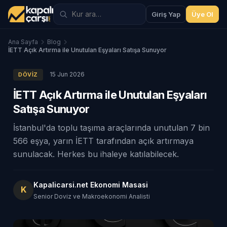
Giriş Yap
Üye Ol
Ana Sayfa
Blog
İETT Açık Artırma ile Unutulan Eşyaları Satışa Sunuyor
15 Jun 2026
DÖVIZ
İETT Açık Artırma ile Unutulan Eşyaları
Satışa Sunuyor
İstanbul'da toplu taşıma araçlarında unutulan 7 bin
566 eşya, yarın İETT tarafından açık artırmaya
sunulacak. Herkes bu ihaleye katılabilecek.
Kapalicarsi.net Ekonomi Masasi
K
Senior Doviz ve Makroekonomi Analisti