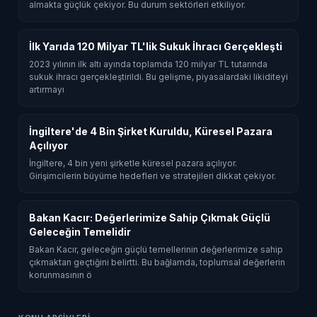
almakta güçlük çekiyor. Bu durum sektörleri etkiliyor.
İlk Yarıda 120 Milyar TL'lik Sukuk İhracı Gerçekleşti
2023 yılının ilk altı ayında toplamda 120 milyar TL tutarında
sukuk ihracı gerçekleştirildi. Bu gelişme, piyasalardaki likiditeyi
artırmayı
İngiltere'de 4 Bin Şirket Kuruldu, Küresel Pazara
Açılıyor
İngiltere, 4 bin yeni şirketle küresel pazara açılıyor.
Girişimcilerin büyüme hedefleri ve stratejileri dikkat çekiyor.
Bakan Kacır: Değerlerimize Sahip Çıkmak Güçlü
Geleceğin Temelidir
Bakan Kacır, geleceğin güçlü temellerinin değerlerimize sahip
çıkmaktan geçtiğini belirtti. Bu bağlamda, toplumsal değerlerin
korunmasının ö