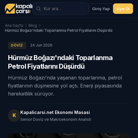
Giriş Yap
Üye Ol
Ana Sayfa
Blog
Hürmüz Boğazı'ndaki Toparlanma Petrol Fiyatlarını Düşürdü
24 Jun 2026
DÖVIZ
Hürmüz Boğazı'ndaki Toparlanma
Petrol Fiyatlarını Düşürdü
Hürmüz Boğazı'nda yaşanan toparlanma, petrol
fiyatlarının düşmesine yol açtı. Enerji piyasasında
hareketlilik sürüyor.
Kapalicarsi.net Ekonomi Masasi
K
Senior Doviz ve Makroekonomi Analisti