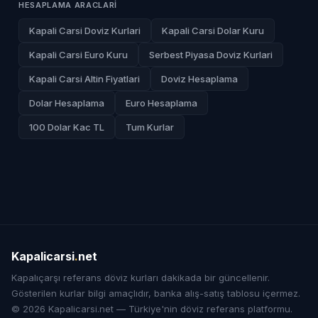
HESAPLAMA ARACLARI
Kapali Carsi Doviz Kurlari
Kapali Carsi Dolar Kuru
Kapali Carsi Euro Kuru
Serbest Piyasa Doviz Kurlari
Kapali Carsi Altin Fiyatlari
Doviz Hesaplama
Dolar Hesaplama
Euro Hesaplama
100 Dolar Kac TL
Tum Kurlar
Kapalicarsi
.
net
Kapalıçarşı referans döviz kurları dakikada bir güncellenir.
Gösterilen kurlar bilgi amaçlıdır, banka alış-satış tablosu içermez.
© 2026 Kapalicarsi.net — Türkiye'nin döviz referans platformu.