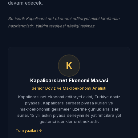
devam edecek.
Bu icerik Kapalicarsi.net ekonomi editoryel ekibi tarafindan
hazirlanmistir. Yatirim tavsiyesi niteligi tasimaz.
K
Kapalicarsi.net Ekonomi Masasi
Senior Doviz ve Makroekonomi Analisti
Kapalicarsi.net ekonomi editoryel ekibi, Turkiye doviz
piyasasi, Kapalicarsi serbest piyasa kurlari ve
makroekonomik gelismeler uzerine gunluk analizler
sunar. 15 yili askin piyasa deneyimi ile yatirimcilara yol
gosterici icerikler uretmektedir.
Tum yazilari →