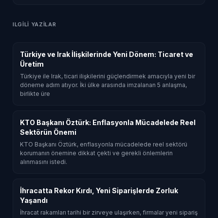
ILGILI YAZILAR
Türkiye ve Irak İlişkilerinde Yeni Dönem: Ticaret ve
Üretim
Türkiye ile Irak, ticari ilişkilerini güçlendirmek amacıyla yeni bir
döneme adım atıyor. İki ülke arasında imzalanan 5 anlaşma,
birlikte üre
KTO Başkanı Öztürk: Enflasyonla Mücadelede Reel
Sektörün Önemi
KTO Başkanı Öztürk, enflasyonla mücadelede reel sektörü
korumanın önemine dikkat çekti ve gerekli önlemlerin
alınmasını istedi.
İhracatta Rekor Kırdı, Yeni Siparişlerde Zorluk
Yaşandı
İhracat rakamları tarihi bir zirveye ulaşırken, firmalar yeni sipariş