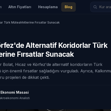
ı
Altın Fiyatları
Hesaplama
Blog
ar Türk Müteahhitlerine Fırsatlar Sunacak
rfez'de Alternatif Koridorlar Türk
rine Fırsatlar Sunacak
 Bolat, Hicaz ve Körfez'de alternatif koridorların Türk
 için önemli fırsatlar sağladığını vurguladı. Ayrıca, Kalkınm
 projeleri de dikkat çekti.
t Ekonomi Masasi
akroekonomi Analisti