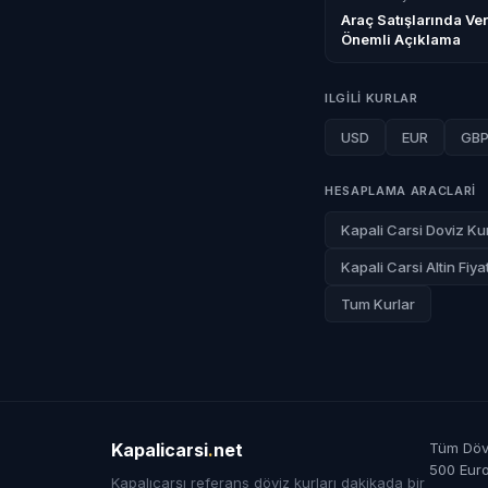
Araç Satışlarında Ve
Önemli Açıklama
ILGILI KURLAR
USD
EUR
GB
HESAPLAMA ARACLARI
Kapali Carsi Doviz Kur
Kapali Carsi Altin Fiyat
Tum Kurlar
Kapalicarsi
.
net
Tüm Dövi
500 Eur
Kapalıçarşı referans döviz kurları dakikada bir