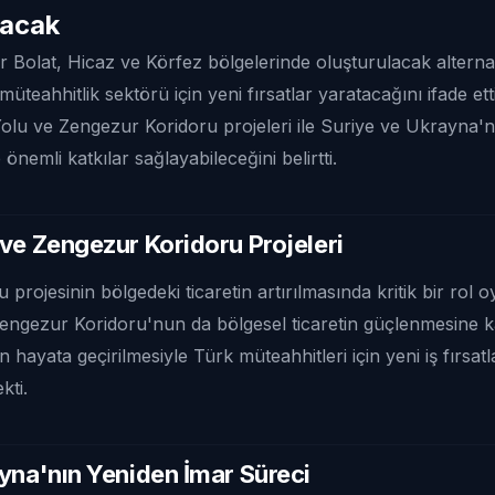
nacak
 Bolat, Hicaz ve Körfez bölgelerinde oluşturulacak alternat
müteahhitlik sektörü için yeni fırsatlar yaratacağını ifade et
Yolu ve Zengezur Koridoru projeleri ile Suriye ve Ukrayna'
önemli katkılar sağlayabileceğini belirtti.
ve Zengezur Koridoru Projeleri
 projesinin bölgedeki ticaretin artırılmasında kritik bir rol 
Zengezur Koridoru'nun da bölgesel ticaretin güçlenmesine 
n hayata geçirilmesiyle Türk müteahhitleri için yeni iş fırsat
kti.
yna'nın Yeniden İmar Süreci