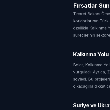
Fırsatlar Su
Ticaret Bakanı Ömer
koridorlarının Türk 
özellikle Kalkınma 
süreçlerinin sektöre 
Kalkınma Yolu 
Bolat, Kalkınma Yolu
vurguladı. Ayrıca, 
söyledi. Bu projeleri
çıkacağına dikkat çe
Suriye ve Ukra