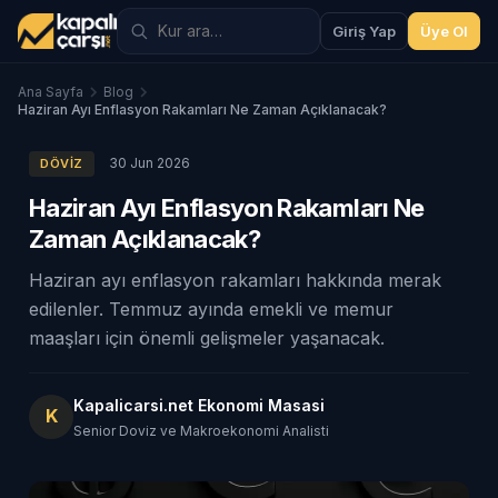
Giriş Yap
Üye Ol
Ana Sayfa
Blog
Haziran Ayı Enflasyon Rakamları Ne Zaman Açıklanacak?
30 Jun 2026
DÖVIZ
Haziran Ayı Enflasyon Rakamları Ne
Zaman Açıklanacak?
Haziran ayı enflasyon rakamları hakkında merak
edilenler. Temmuz ayında emekli ve memur
maaşları için önemli gelişmeler yaşanacak.
Kapalicarsi.net Ekonomi Masasi
K
Senior Doviz ve Makroekonomi Analisti