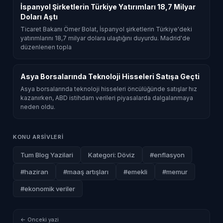
İspanyol Şirketlerin Türkiye Yatırımları 18,7 Milyar
Doları Aştı
Ticaret Bakanı Ömer Bolat, İspanyol şirketlerin Türkiye'deki
yatırımlarını 18,7 milyar dolara ulaştığını duyurdu. Madrid'de
düzenlenen topla
Asya Borsalarında Teknoloji Hisseleri Satışa Geçti
Asya borsalarında teknoloji hisseleri öncülüğünde satışlar hız
kazanırken, ABD istihdam verileri piyasalarda dalgalanmaya
neden oldu.
KONU ARSIVLERI
Tum Blog Yazilari
Kategori: Döviz
#enflasyon
#haziran
#maaş artışları
#emekli
#memur
#ekonomik veriler
← Onceki yazi