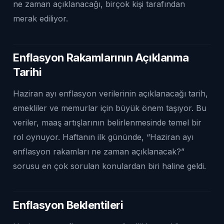
ne zaman açıklanacağı, birçok kişi tarafından
merak ediliyor.
Enflasyon Rakamlarının Açıklanma
Tarihi
Haziran ayı enflasyon verilerinin açıklanacağı tarih,
emekliler ve memurlar için büyük önem taşıyor. Bu
veriler, maaş artışlarının belirlenmesinde temel bir
rol oynuyor. Haftanın ilk gününde, “Haziran ayı
enflasyon rakamları ne zaman açıklanacak?”
sorusu en çok sorulan konulardan biri haline geldi.
Enflasyon Beklentileri