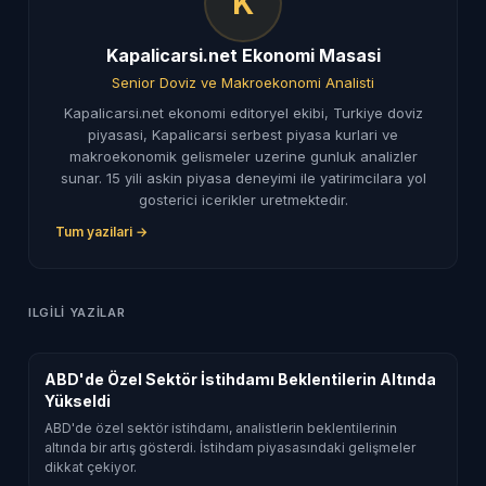
K
Kapalicarsi.net Ekonomi Masasi
Senior Doviz ve Makroekonomi Analisti
Kapalicarsi.net ekonomi editoryel ekibi, Turkiye doviz
piyasasi, Kapalicarsi serbest piyasa kurlari ve
makroekonomik gelismeler uzerine gunluk analizler
sunar. 15 yili askin piyasa deneyimi ile yatirimcilara yol
gosterici icerikler uretmektedir.
Tum yazilari →
ILGILI YAZILAR
ABD'de Özel Sektör İstihdamı Beklentilerin Altında
Yükseldi
ABD'de özel sektör istihdamı, analistlerin beklentilerinin
altında bir artış gösterdi. İstihdam piyasasındaki gelişmeler
dikkat çekiyor.