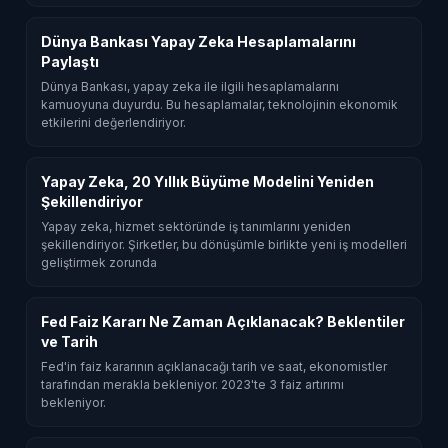
Dünya Bankası Yapay Zeka Hesaplamalarını
Paylaştı
Dünya Bankası, yapay zeka ile ilgili hesaplamalarını
kamuoyuna duyurdu. Bu hesaplamalar, teknolojinin ekonomik
etkilerini değerlendiriyor.
Yapay Zeka, 20 Yıllık Büyüme Modelini Yeniden
Şekillendiriyor
Yapay zeka, hizmet sektöründe iş tanımlarını yeniden
şekillendiriyor. Şirketler, bu dönüşümle birlikte yeni iş modelleri
geliştirmek zorunda
Fed Faiz Kararı Ne Zaman Açıklanacak? Beklentiler
ve Tarih
Fed'in faiz kararının açıklanacağı tarih ve saat, ekonomistler
tarafından merakla bekleniyor. 2023'te 3 faiz artırımı
bekleniyor.