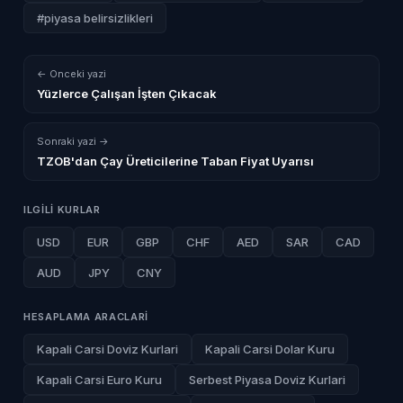
#piyasa belirsizlikleri
← Onceki yazi
Yüzlerce Çalışan İşten Çıkacak
Sonraki yazi →
TZOB'dan Çay Üreticilerine Taban Fiyat Uyarısı
ILGILI KURLAR
USD
EUR
GBP
CHF
AED
SAR
CAD
AUD
JPY
CNY
HESAPLAMA ARACLARI
Kapali Carsi Doviz Kurlari
Kapali Carsi Dolar Kuru
Kapali Carsi Euro Kuru
Serbest Piyasa Doviz Kurlari