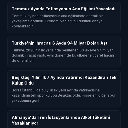
Temmuz Ayında Enflasyonun Ana Eğilimi Yavaşladı
Temmuz ayında enflasyonun ana eğiliminde önemli bir
yavaşlama görüldü. Ekonomi verileri, bu durumu ortaya
koymaktadır.
Türkiye'nin İhracatı 6 Ayda 94 Milyar Doları Aştı
Türkiye, 2026'nın ilk yarısında belirlenen 60 ülkeye 94 milyar
dolarlık ihracat yaptı. Aynı dönemde bu ülkelerle ticaret hacmi
de önemli bir
Beşiktaş, Yılın İlk 7 Ayında Yatırımcı Kazandıran Tek
Kulüp Oldu
Borsa İstanbul'da bu yılın ilk yedi ayında yatırımcısına
kazandıran tek spor kulübü Beşiktaş oldu. Hisseleri, diğer spor
şirketlerinin geril
Almanya'da Tren İstasyonlarında Alkol Tüketimi
Yasaklanıyor