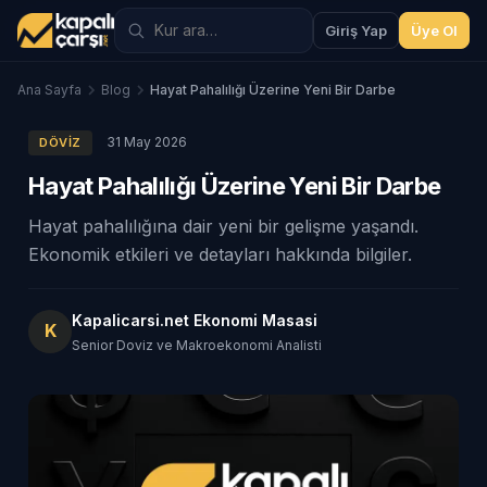
Giriş Yap
Üye Ol
Ana Sayfa
Blog
Hayat Pahalılığı Üzerine Yeni Bir Darbe
31 May 2026
DÖVIZ
Hayat Pahalılığı Üzerine Yeni Bir Darbe
Hayat pahalılığına dair yeni bir gelişme yaşandı.
Ekonomik etkileri ve detayları hakkında bilgiler.
Kapalicarsi.net Ekonomi Masasi
K
Senior Doviz ve Makroekonomi Analisti