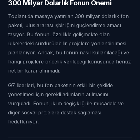
300 Milyar Dolarlık Fonun Önemi
Toplantıda masaya yatırılan 300 milyar dolarlık fon
paketi, uluslararası işbirliğini güçlendirme amacı
taşıyor. Bu fonun, özellikle gelişmekte olan
ülkelerdeki sürdürülebilir projelere yönlendirilmesi
planlanıyor. Ancak, bu fonun nasıl kullanılacağı ve
hangi projelere öncelik verileceği konusunda henüz
net bir karar alınmadı.
G7 liderleri, bu fon paketinin etkili bir şekilde
yönetilmesi için gerekli adımların atılmasını
vurguladı. Fonun, iklim değişikliği ile mücadele ve
diğer sosyal projelere destek sağlaması
hedefleniyor.