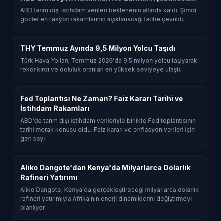
ABD tarım dışı istihdam verileri beklenenin altında kaldı. Şimdi
gözler enflasyon rakamlarının açıklanacağı tarihe çevrildi.
THY Temmuz Ayında 9,5 Milyon Yolcu Taşıdı
Türk Hava Yolları, Temmuz 2026'da 9,5 milyon yolcu taşıyarak
rekor kırdı ve doluluk oranları en yüksek seviyeye ulaştı.
Fed Toplantısı Ne Zaman? Faiz Kararı Tarihi ve
İstihdam Rakamları
ABD'de tarım dışı istihdam verileriyle birlikte Fed toplantısının
tarihi merak konusu oldu. Faiz kararı ve enflasyon verileri için
geri sayı
Aliko Dangote'dan Kenya'da Milyarlarca Dolarlık
Rafineri Yatırımı
Aliko Dangote, Kenya'da gerçekleştireceği milyarlarca dolarlık
rafineri yatırımıyla Afrika'nın enerji dinamiklerini değiştirmeyi
planlıyor.