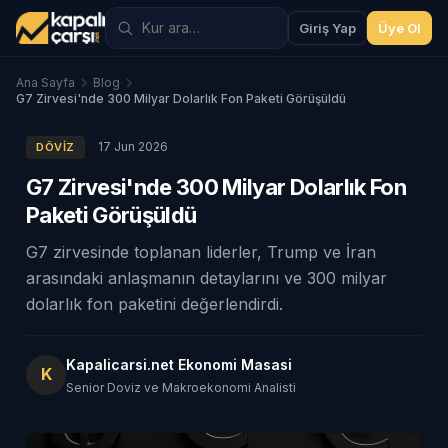
Giriş Yap
Üye Ol
Ana Sayfa
Blog
G7 Zirvesi'nde 300 Milyar Dolarlık Fon Paketi Görüşüldü
17 Jun 2026
DÖVIZ
G7 Zirvesi'nde 300 Milyar Dolarlık Fon
Paketi Görüşüldü
G7 zirvesinde toplanan liderler, Trump ve İran
arasındaki anlaşmanın detaylarını ve 300 milyar
dolarlık fon paketini değerlendirdi.
Kapalicarsi.net Ekonomi Masasi
K
Senior Doviz ve Makroekonomi Analisti