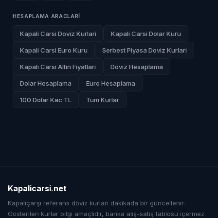
HESAPLAMA ARACLARI
Kapali Carsi Doviz Kurlari
Kapali Carsi Dolar Kuru
Kapali Carsi Euro Kuru
Serbest Piyasa Doviz Kurlari
Kapali Carsi Altin Fiyatlari
Doviz Hesaplama
Dolar Hesaplama
Euro Hesaplama
100 Dolar Kac TL
Tum Kurlar
Kapalicarsi
.
net
Kapalıçarşı referans döviz kurları dakikada bir güncellenir.
Gösterilen kurlar bilgi amaçlıdır, banka alış-satış tablosu içermez.