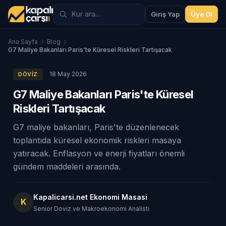
Giriş Yap
Üye Ol
Ana Sayfa
Blog
G7 Maliye Bakanları Paris'te Küresel Riskleri Tartışacak
18 May 2026
DÖVIZ
G7 Maliye Bakanları Paris'te Küresel
Riskleri Tartışacak
G7 maliye bakanları, Paris'te düzenlenecek
toplantıda küresel ekonomik riskleri masaya
yatıracak. Enflasyon ve enerji fiyatları önemli
gündem maddeleri arasında.
Kapalicarsi.net Ekonomi Masasi
K
Senior Doviz ve Makroekonomi Analisti