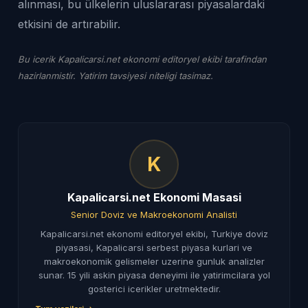
alınması, bu ülkelerin uluslararası piyasalardaki
etkisini de artırabilir.
Bu icerik Kapalicarsi.net ekonomi editoryel ekibi tarafindan
hazirlanmistir. Yatirim tavsiyesi niteligi tasimaz.
K
Kapalicarsi.net Ekonomi Masasi
Senior Doviz ve Makroekonomi Analisti
Kapalicarsi.net ekonomi editoryel ekibi, Turkiye doviz
piyasasi, Kapalicarsi serbest piyasa kurlari ve
makroekonomik gelismeler uzerine gunluk analizler
sunar. 15 yili askin piyasa deneyimi ile yatirimcilara yol
gosterici icerikler uretmektedir.