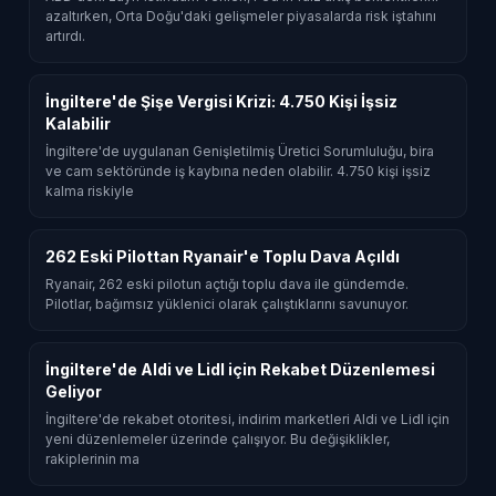
azaltırken, Orta Doğu'daki gelişmeler piyasalarda risk iştahını
artırdı.
İngiltere'de Şişe Vergisi Krizi: 4.750 Kişi İşsiz
Kalabilir
İngiltere'de uygulanan Genişletilmiş Üretici Sorumluluğu, bira
ve cam sektöründe iş kaybına neden olabilir. 4.750 kişi işsiz
kalma riskiyle
262 Eski Pilottan Ryanair'e Toplu Dava Açıldı
Ryanair, 262 eski pilotun açtığı toplu dava ile gündemde.
Pilotlar, bağımsız yüklenici olarak çalıştıklarını savunuyor.
İngiltere'de Aldi ve Lidl için Rekabet Düzenlemesi
Geliyor
İngiltere'de rekabet otoritesi, indirim marketleri Aldi ve Lidl için
yeni düzenlemeler üzerinde çalışıyor. Bu değişiklikler,
rakiplerinin ma