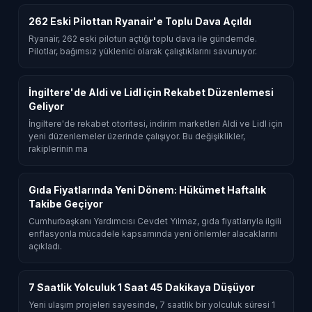
262 Eski Pilottan Ryanair'e Toplu Dava Açıldı
Ryanair, 262 eski pilotun açtığı toplu dava ile gündemde.
Pilotlar, bağımsız yüklenici olarak çalıştıklarını savunuyor.
İngiltere'de Aldi ve Lidl için Rekabet Düzenlemesi
Geliyor
İngiltere'de rekabet otoritesi, indirim marketleri Aldi ve Lidl için
yeni düzenlemeler üzerinde çalışıyor. Bu değişiklikler,
rakiplerinin ma
Gıda Fiyatlarında Yeni Dönem: Hükümet Haftalık
Takibe Geçiyor
Cumhurbaşkanı Yardımcısı Cevdet Yılmaz, gıda fiyatlarıyla ilgili
enflasyonla mücadele kapsamında yeni önlemler alacaklarını
açıkladı.
7 Saatlik Yolculuk 1 Saat 45 Dakikaya Düşüyor
Yeni ulaşım projeleri sayesinde, 7 saatlik bir yolculuk süresi 1