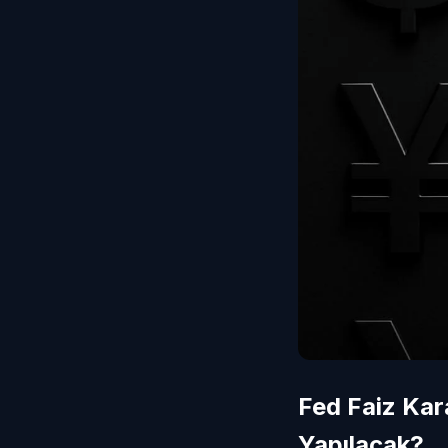
Fed Faiz Kar
Yapılacak?