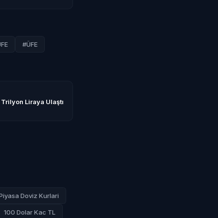
FE
#ÜFE
 Trilyon Liraya Ulaştı
Piyasa Doviz Kurlari
100 Dolar Kac TL