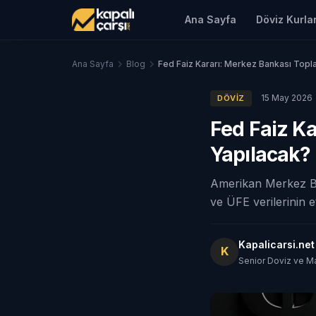
Ana Sayfa
Döviz Kurlar
Ana Sayfa
Blog
Fed Faiz Kararı: Merkez Bankası Topl
15 May 2026
DÖVIZ
Fed Faiz K
Yapılacak?
Amerikan Merkez Ban
ve ÜFE verilerinin et
Kapalicarsi.ne
K
Senior Doviz ve M