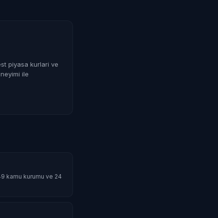
st piyasa kurlari ve
neyimi ile
 49 kamu kurumu ve 24