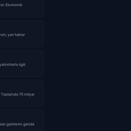
iyor. Ekonomik
urum, yan haklar
tırımlarla ilgili
ı. Toplamda 75 milyar
rı gelirlerini geride