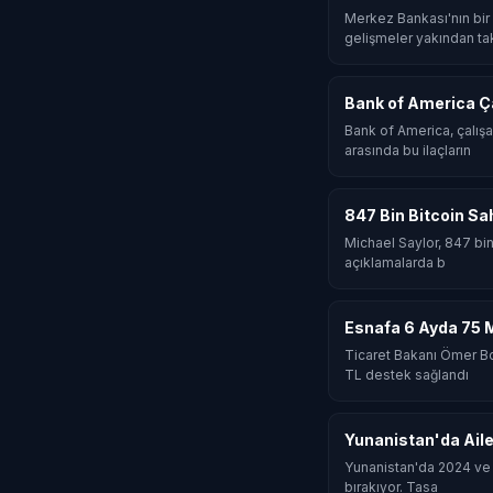
Merkez Bankası'nın bir 
gelişmeler yakından ta
Bank of America Çal
Bank of America, çalışa
arasında bu ilaçların
847 Bin Bitcoin Sa
Michael Saylor, 847 bin 
açıklamalarda b
Esnafa 6 Ayda 75 
Ticaret Bakanı Ömer Bol
TL destek sağlandı
Yunanistan'da Aile
Yunanistan'da 2024 ve 2
bırakıyor. Tasa