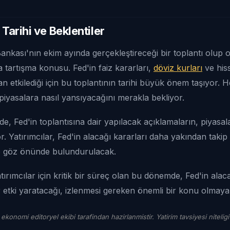
 Tarihi ve Beklentiler
kası'nın ekim ayında gerçekleştireceği bir toplantı olup 
a tartışma konusu. Fed'in faiz kararları,
döviz kurları
ve his
n etkilediği için bu toplantının tarihi büyük önem taşıyor. H
piyasalara nasıl yansıyacağını merakla bekliyor.
, Fed'in toplantısına dair yapılacak açıklamaların, piyasala
r. Yatırımcılar, Fed'in alacağı kararları daha yakından taki
i de göz önünde bulundurulacak.
tırımcılar için kritik bir süreç olan bu dönemde, Fed'in alac
ir etki yaratacağı, izlenmesi gereken önemli bir konu olma
 ekonomi editoryel ekibi tarafindan hazirlanmistir. Yatirim tavsiyesi niteligi