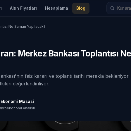
ı
Altın Fiyatları
Hesaplama
Blog
antısı Ne Zaman Yapılacak?
ararı: Merkez Bankası Toplantısı 
kası'nın faiz kararı ve toplantı tarihi merakla bekleniyor
kileri değerlendiriliyor.
t Ekonomi Masasi
akroekonomi Analisti