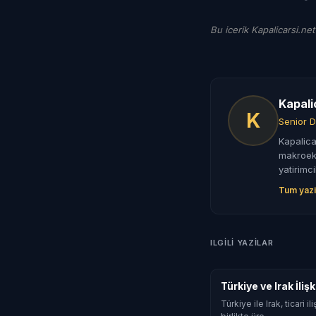
Bu icerik Kapalicarsi.net
Kapali
K
Senior D
Kapalica
makroeko
yatirimci
Tum yazi
ILGILI YAZILAR
Türkiye ve Irak İli
Türkiye ile Irak, ticari