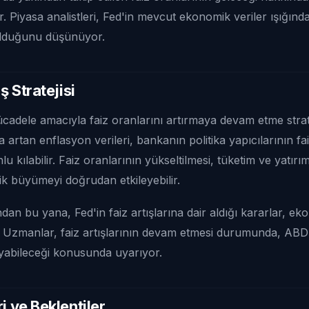
. Piyasa analistleri, Fed'in mevcut ekonomik veriler ışığında
 olduğunu düşünüyor.
ş Stratejisi
cadele amacıyla faiz oranlarını artırmaya devam etme strate
a artan enflasyon verileri, bankanın politika yapıcılarının 
u kılabilir. Faiz oranlarının yükseltilmesi, tüketim ve yatırım
k büyümeyi doğrudan etkileyebilir.
ndan bu yana, Fed'in faiz artışlarına dair aldığı kararlar, e
ı. Uzmanlar, faiz artışlarının devam etmesi durumunda, AB
abileceği konusunda uyarıyor.
i ve Beklentiler