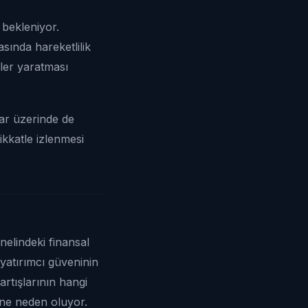
 bekleniyor.
asında hareketlilik
ler yaratması
lar üzerinde de
ikkatle izlenmesi
nelindeki finansal
e yatırımcı güveninin
artışlarının hangi
ine neden oluyor.