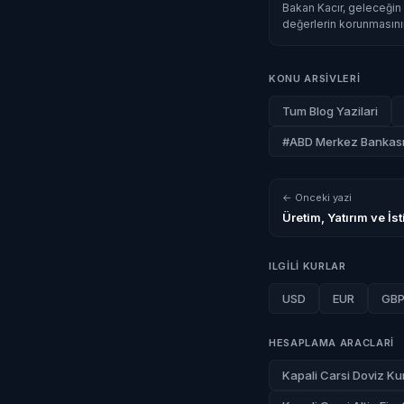
Bakan Kacır, geleceğin 
değerlerin korunmasını
KONU ARSIVLERI
Tum Blog Yazilari
#ABD Merkez Bankas
← Onceki yazi
Üretim, Yatırım ve İ
ILGILI KURLAR
USD
EUR
GB
HESAPLAMA ARACLARI
Kapali Carsi Doviz Kur