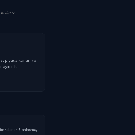
 tasimaz.
st piyasa kurlari ve
neyimi ile
da imzalanan 5 anlaşma,