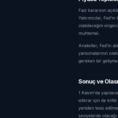
Faiz kararının açık
Yatırımcılar, Fed'in
olabileceğini öngör
muhtemel.
Analistler, Fed'in 
yansımalarının olabi
gereken bir gelişme
Sonuç ve Olası 
1 Kasım'da yapılaca
istikrar için de krit
yeniden tesis edilme
seviyelerde olacağı