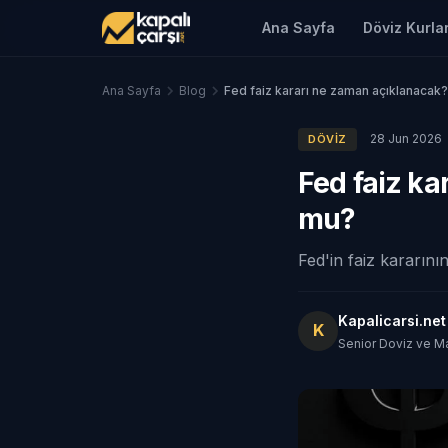
Ana Sayfa
Döviz Kurlar
Ana Sayfa
Blog
Fed faiz kararı ne zaman açıklanacak?
28 Jun 2026
DÖVIZ
Fed faiz ka
mu?
Fed'in faiz kararının 
Kapalicarsi.ne
K
Senior Doviz ve M