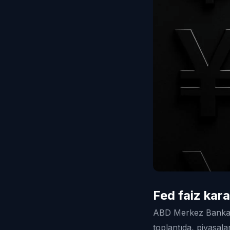
Fed faiz kar
ABD Merkez Bankası
toplantıda, piyasal