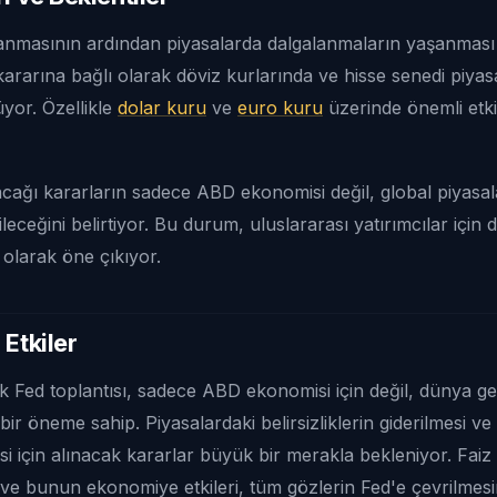
lanmasının ardından piyasalarda dalgalanmaların yaşanması
 kararına bağlı olarak döviz kurlarında ve hisse senedi piyas
üyor. Özellikle
dolar kuru
ve
euro kuru
üzerinde önemli etki
alacağı kararların sadece ABD ekonomisi değil, global piyasa
leceğini belirtiyor. Bu durum, uluslararası yatırımcılar için d
 olarak öne çıkıyor.
Etkiler
k Fed toplantısı, sadece ABD ekonomisi için değil, dünya ge
ik bir öneme sahip. Piyasalardaki belirsizliklerin giderilmesi v
si için alınacak kararlar büyük bir merakla bekleniyor. Faiz 
 ve bunun ekonomiye etkileri, tüm gözlerin Fed'e çevrilmes