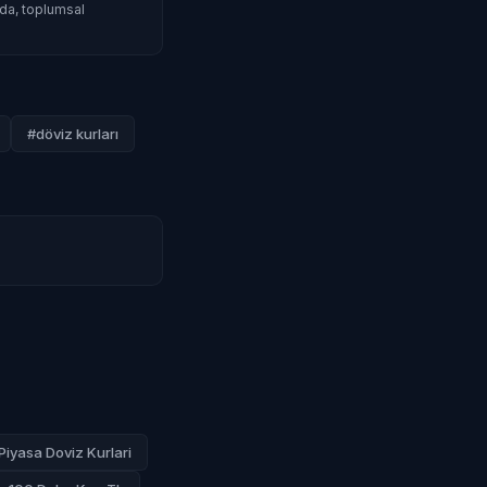
mda, toplumsal
#döviz kurları
Piyasa Doviz Kurlari