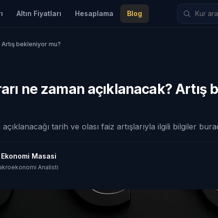
ı
Altın Fiyatları
Hesaplama
Blog
 Artış bekleniyor mu?
rarı ne zaman açıklanacak? Artış 
açıklanacağı tarih ve olası faiz artışlarıyla ilgili bilgiler bura
t Ekonomi Masasi
akroekonomi Analisti