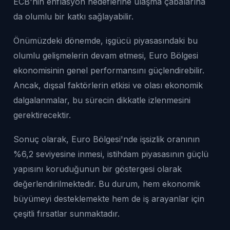
ECB'nin enflasyon hedeflerine ulaşma çabalarına
da olumlu bir katkı sağlayabilir.
Önümüzdeki dönemde, işgücü piyasasındaki bu
olumlu gelişmelerin devam etmesi, Euro Bölgesi
ekonomisinin genel performansını güçlendirebilir.
Ancak, dışsal faktörlerin etkisi ve olası ekonomik
dalgalanmalar, bu sürecin dikkatle izlenmesini
gerektirecektir.
Sonuç olarak, Euro Bölgesi'nde işsizlik oranının
%6,2 seviyesine inmesi, istihdam piyasasının güçlü
yapısını koruduğunun bir göstergesi olarak
değerlendirilmektedir. Bu durum, hem ekonomik
büyümeyi desteklemekte hem de iş arayanlar için
çeşitli fırsatlar sunmaktadır.