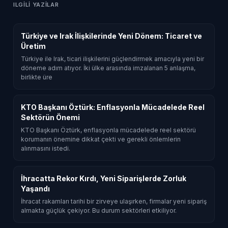
ILGILI YAZILAR
Türkiye ve Irak İlişkilerinde Yeni Dönem: Ticaret ve
Üretim
Türkiye ile Irak, ticari ilişkilerini güçlendirmek amacıyla yeni bir
döneme adım atıyor. İki ülke arasında imzalanan 5 anlaşma,
birlikte üre
KTO Başkanı Öztürk: Enflasyonla Mücadelede Reel
Sektörün Önemi
KTO Başkanı Öztürk, enflasyonla mücadelede reel sektörü
korumanın önemine dikkat çekti ve gerekli önlemlerin
alınmasını istedi.
İhracatta Rekor Kırdı, Yeni Siparişlerde Zorluk
Yaşandı
İhracat rakamları tarihi bir zirveye ulaşırken, firmalar yeni sipariş
almakta güçlük çekiyor. Bu durum sektörleri etkiliyor.