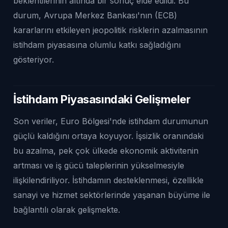
beklentilerinin altında bir sonuç elde edildi. Bu
durum, Avrupa Merkez Bankası'nın (ECB)
kararlarını etkileyen jeopolitik risklerin azalmasının
istihdam piyasasına olumlu katkı sağladığını
gösteriyor.
İstihdam Piyasasındaki Gelişmeler
Son veriler, Euro Bölgesi'nde istihdam durumunun
güçlü kaldığını ortaya koyuyor. İşsizlik oranındaki
bu azalma, pek çok ülkede ekonomik aktivitenin
artması ve iş gücü taleplerinin yükselmesiyle
ilişkilendiriliyor. İstihdamın desteklenmesi, özellikle
sanayi ve hizmet sektörlerinde yaşanan büyüme ile
bağlantılı olarak gelişmekte.