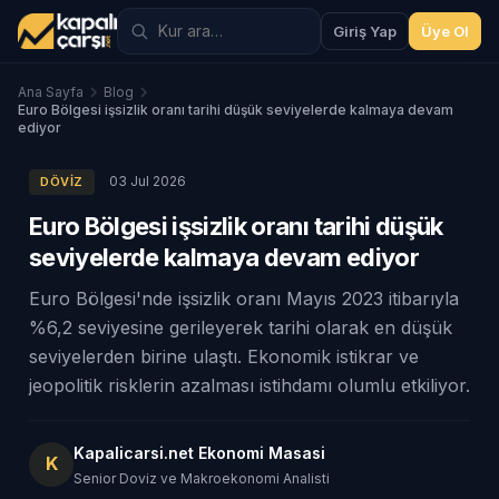
Giriş Yap
Üye Ol
Ana Sayfa
Blog
Euro Bölgesi işsizlik oranı tarihi düşük seviyelerde kalmaya devam
ediyor
03 Jul 2026
DÖVIZ
Euro Bölgesi işsizlik oranı tarihi düşük
seviyelerde kalmaya devam ediyor
Euro Bölgesi'nde işsizlik oranı Mayıs 2023 itibarıyla
%6,2 seviyesine gerileyerek tarihi olarak en düşük
seviyelerden birine ulaştı. Ekonomik istikrar ve
jeopolitik risklerin azalması istihdamı olumlu etkiliyor.
Kapalicarsi.net Ekonomi Masasi
K
Senior Doviz ve Makroekonomi Analisti