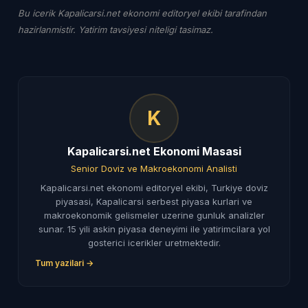
Bu icerik Kapalicarsi.net ekonomi editoryel ekibi tarafindan
hazirlanmistir. Yatirim tavsiyesi niteligi tasimaz.
K
Kapalicarsi.net Ekonomi Masasi
Senior Doviz ve Makroekonomi Analisti
Kapalicarsi.net ekonomi editoryel ekibi, Turkiye doviz
piyasasi, Kapalicarsi serbest piyasa kurlari ve
makroekonomik gelismeler uzerine gunluk analizler
sunar. 15 yili askin piyasa deneyimi ile yatirimcilara yol
gosterici icerikler uretmektedir.
Tum yazilari →