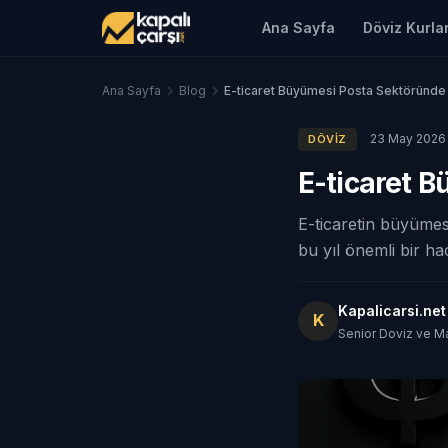
Ana Sayfa
Döviz Kurlar
Ana Sayfa
Blog
E-ticaret Büyümesi Posta Sektöründe 
23 May 2026
DÖVIZ
E-ticaret B
E-ticaretin büyümesi
bu yıl önemli bir ha
Kapalicarsi.ne
K
Senior Doviz ve M