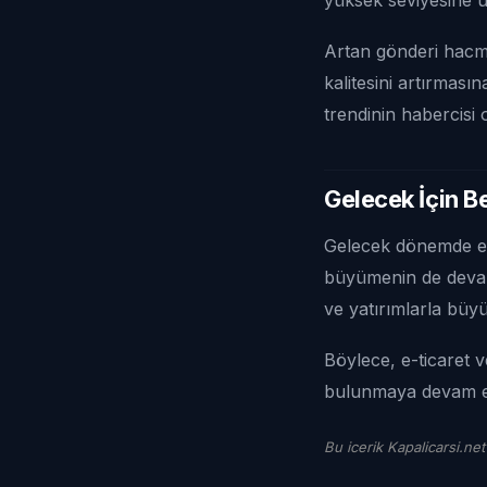
Artan gönderi hacmi
kalitesini artırması
trendinin habercisi ol
Gelecek İçin Be
Gelecek dönemde e-
büyümenin de devam 
ve yatırımlarla büy
Böylece, e-ticaret v
bulunmaya devam 
Bu icerik Kapalicarsi.net