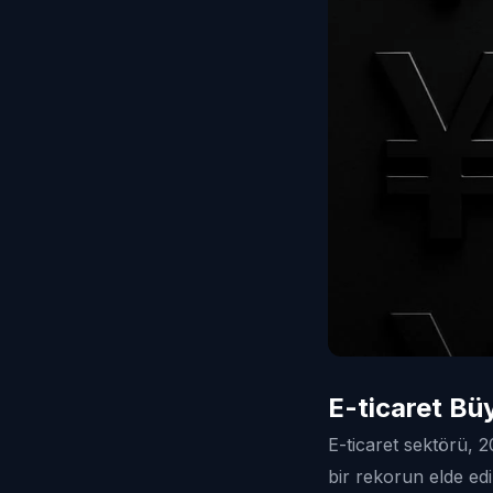
E-ticaret Bü
E-ticaret sektörü, 
bir rekorun elde edi