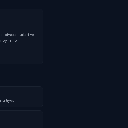
st piyasa kurlari ve
neyimi ile
 artıyor.