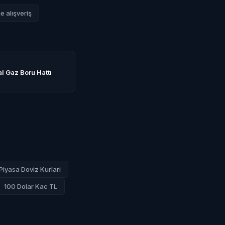
e alışveriş
l Gaz Boru Hattı
Piyasa Doviz Kurlari
100 Dolar Kac TL