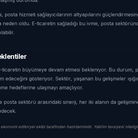
, posta hizmeti sağlayıcılarının altyapılarını güçlendirmesi
na neden oldu. E-ticaretin sağladığı bu ivme, posta sektörün
abilir.
klentiler
ticaretin büyümeye devam etmesi bekleniyor. Bu durum, p
edeceğini gösteriyor. Sektör, yaşanan bu gelişmeler ışığınd
üme hedeflerine ulaşmayı amaçlıyor.
e posta sektörü arasındaki sinerji, her iki alanın da gelişimi
edecek.
 ekonomi editoryel ekibi tarafindan hazirlanmistir. Yatirim tavsiyesi niteligi