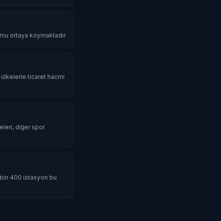
umu ortaya koymaktadır.
 ülkelerle ticaret hacmi
eleri, diğer spor
5 bin 400 istasyon bu