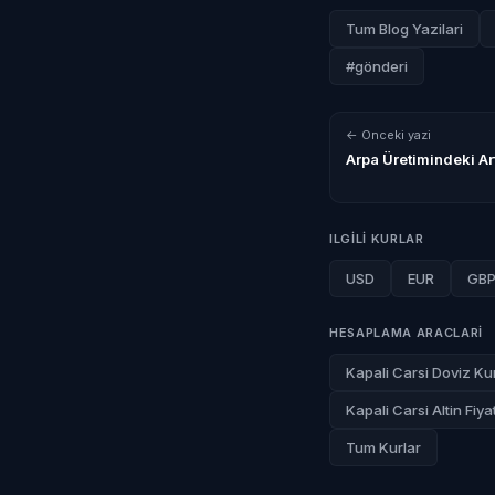
Tum Blog Yazilari
#gönderi
← Onceki yazi
Arpa Üretimindeki Art
ILGILI KURLAR
USD
EUR
GB
HESAPLAMA ARACLARI
Kapali Carsi Doviz Kur
Kapali Carsi Altin Fiyat
Tum Kurlar