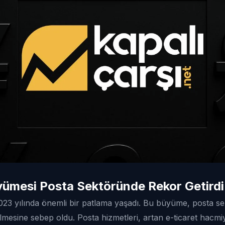
yümesi Posta Sektöründe Rekor Getirdi
2023 yılında önemli bir patlama yaşadı. Bu büyüme, posta se
lmesine sebep oldu. Posta hizmetleri, artan e-ticaret hacmiy