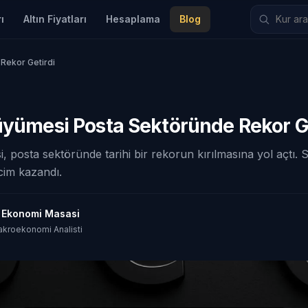
ı
Altın Fiyatları
Hesaplama
Blog
Rekor Getirdi
üyümesi Posta Sektöründe Rekor G
, posta sektöründe tarihi bir rekorun kırılmasına yol açtı. 
cim kazandı.
t Ekonomi Masasi
akroekonomi Analisti