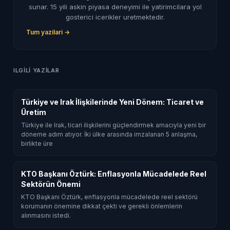
sunar. 15 yili askin piyasa deneyimi ile yatirimcilara yol
gosterici icerikler uretmektedir.
Tum yazilari →
ILGILI YAZILAR
Türkiye ve Irak İlişkilerinde Yeni Dönem: Ticaret ve
Üretim
Türkiye ile Irak, ticari ilişkilerini güçlendirmek amacıyla yeni bir
döneme adım atıyor. İki ülke arasında imzalanan 5 anlaşma,
birlikte üre
KTO Başkanı Öztürk: Enflasyonla Mücadelede Reel
Sektörün Önemi
KTO Başkanı Öztürk, enflasyonla mücadelede reel sektörü
korumanın önemine dikkat çekti ve gerekli önlemlerin
alınmasını istedi.