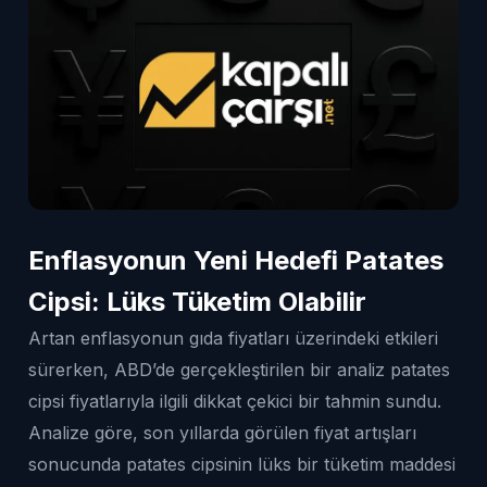
Enflasyonun Yeni Hedefi Patates
Cipsi: Lüks Tüketim Olabilir
Artan enflasyonun gıda fiyatları üzerindeki etkileri
sürerken, ABD’de gerçekleştirilen bir analiz patates
cipsi fiyatlarıyla ilgili dikkat çekici bir tahmin sundu.
Analize göre, son yıllarda görülen fiyat artışları
sonucunda patates cipsinin lüks bir tüketim maddesi