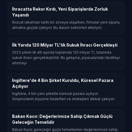
İhracatta Rekor Kırdı, Yeni Siparişlerde Zorluk
Yaşandı
İhracat rakamları tarihi bir zirveye ulaşırken, firmalar yeni sipariş
almakta güçlük çekiyor. Bu durum sektörleri etkiliyor.
İlk Yarıda 120 Milyar TL'lik Sukuk İhracı Gerçekleşti
2023 yılının ilk altı ayında toplamda 120 milyar TL tutarında
sukuk ihracı gerçekleştirildi. Bu gelişme, piyasalardaki likiditeyi
artırmayı
İngiltere'de 4 Bin Şirket Kuruldu, Küresel Pazara
Açılıyor
İngiltere, 4 bin yeni şirketle küresel pazara açılıyor.
Girişimcilerin büyüme hedefleri ve stratejileri dikkat çekiyor.
Bakan Kacır: Değerlerimize Sahip Çıkmak Güçlü
Geleceğin Temelidir
Bakan Kacır, geleceğin güçlü temellerinin değerlerimize sahip