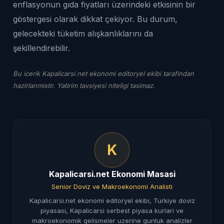
enflasyonun gıda fiyatları üzerindeki etkisinin bir
göstergesi olarak dikkat çekiyor. Bu durum,
gelecekteki tüketim alışkanlıklarını da
şekillendirebilir.
Bu icerik Kapalicarsi.net ekonomi editoryel ekibi tarafindan
hazirlanmistir. Yatirim tavsiyesi niteligi tasimaz.
K
Kapalicarsi.net Ekonomi Masasi
Senior Doviz ve Makroekonomi Analisti
Kapalicarsi.net ekonomi editoryel ekibi, Turkiye doviz
piyasasi, Kapalicarsi serbest piyasa kurlari ve
makroekonomik gelismeler uzerine gunluk analizler