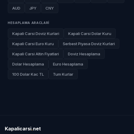
AUD
JPY
CNY
HESAPLAMA ARACLARI
Kapali Carsi Doviz Kurlari
Kapali Carsi Dolar Kuru
Kapali Carsi Euro Kuru
Serbest Piyasa Doviz Kurlari
Kapali Carsi Altin Fiyatlari
Doviz Hesaplama
Dolar Hesaplama
Euro Hesaplama
100 Dolar Kac TL
Tum Kurlar
Kapalicarsi
.
net