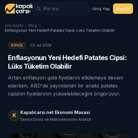
Giriş Yap
Üye Ol
Ana Sayfa
Blog
Enflasyonun Yeni Hedefi Patates Cipsi: Lüks Tüketim Olabilir
03 Jul 2026
DÖVIZ
Enflasyonun Yeni Hedefi Patates Cipsi:
Lüks Tüketim Olabilir
Artan enflasyon gıda fiyatlarını etkilemeye devam
ederken, ABD'de yayımlanan bir analiz patates
cipsinin fiyatlarının yükselebileceğini öngörüyor.
Kapalicarsi.net Ekonomi Masasi
K
Senior Doviz ve Makroekonomi Analisti