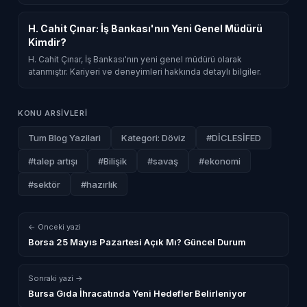
H. Cahit Çınar: İş Bankası'nın Yeni Genel Müdürü
Kimdir?
H. Cahit Çınar, İş Bankası'nın yeni genel müdürü olarak
atanmıştır. Kariyeri ve deneyimleri hakkında detaylı bilgiler.
KONU ARSIVLERI
Tum Blog Yazilari
Kategori: Döviz
#DİCLESİFED
#talep artışı
#Bilişik
#savaş
#ekonomi
#sektör
#hazırlık
← Onceki yazi
Borsa 25 Mayıs Pazartesi Açık Mı? Güncel Durum
Sonraki yazi →
Bursa Gıda İhracatında Yeni Hedefler Belirleniyor