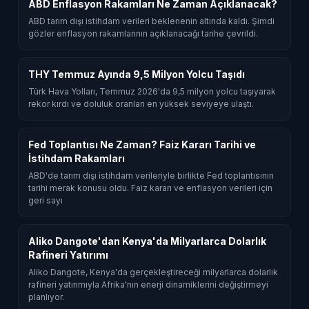
ABD Enflasyon Rakamları Ne Zaman Açıklanacak?
ABD tarım dışı istihdam verileri beklenenin altında kaldı. Şimdi
gözler enflasyon rakamlarının açıklanacağı tarihe çevrildi.
THY Temmuz Ayında 9,5 Milyon Yolcu Taşıdı
Türk Hava Yolları, Temmuz 2026'da 9,5 milyon yolcu taşıyarak
rekor kırdı ve doluluk oranları en yüksek seviyeye ulaştı.
Fed Toplantısı Ne Zaman? Faiz Kararı Tarihi ve
İstihdam Rakamları
ABD'de tarım dışı istihdam verileriyle birlikte Fed toplantısının
tarihi merak konusu oldu. Faiz kararı ve enflasyon verileri için
geri sayı
Aliko Dangote'dan Kenya'da Milyarlarca Dolarlık
Rafineri Yatırımı
Aliko Dangote, Kenya'da gerçekleştireceği milyarlarca dolarlık
rafineri yatırımıyla Afrika'nın enerji dinamiklerini değiştirmeyi
planlıyor.