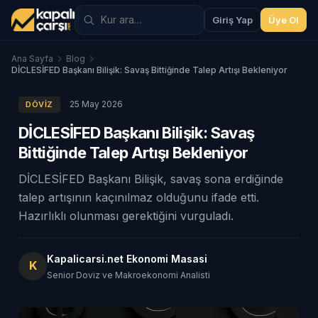
Giriş Yap
Üye Ol
Ana Sayfa
Blog
DİCLESİFED Başkanı Bilişik: Savaş Bittiğinde Talep Artışı Bekleniyor
25 May 2026
DÖVIZ
DİCLESİFED Başkanı Bilişik: Savaş
Bittiğinde Talep Artışı Bekleniyor
DİCLESİFED Başkanı Bilişik, savaş sona erdiğinde
talep artışının kaçınılmaz olduğunu ifade etti.
Hazırlıklı olunması gerektiğini vurguladı.
Kapalicarsi.net Ekonomi Masasi
K
Senior Doviz ve Makroekonomi Analisti