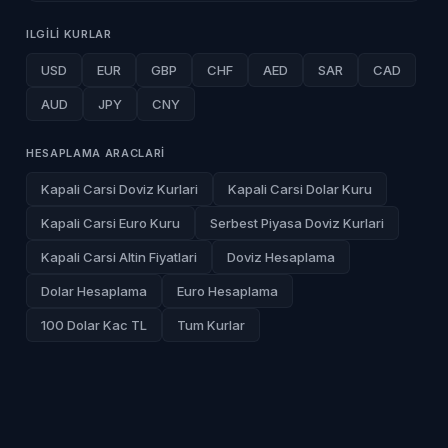
ILGILI KURLAR
USD
EUR
GBP
CHF
AED
SAR
CAD
AUD
JPY
CNY
HESAPLAMA ARACLARI
Kapali Carsi Doviz Kurlari
Kapali Carsi Dolar Kuru
Kapali Carsi Euro Kuru
Serbest Piyasa Doviz Kurlari
Kapali Carsi Altin Fiyatlari
Doviz Hesaplama
Dolar Hesaplama
Euro Hesaplama
100 Dolar Kac TL
Tum Kurlar