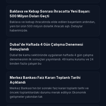
Baklava ve Kebap Sonrası İhracatta Yeni Başarı:
500 Milyon Doları Geçti
Baklava ve kebap ihracatında elde edilen başarıların ardından,
yeni bir ürün 500 milyon dolarlık ihracatı aştı. Detaylar
haberimizde.
Dubai'de Haftada 4 Gün Çalışma Denemesi
Sonuçlandı
Dubai'de kamu sektöründe uygulanan haftada 4 gün çalışma
denemesinin ilk sonuçları yayımlandı. 49 kamu kurumu ve 24
binden fazla çalışan bu
Merkez Bankası Faiz Kararı Toplantı Tarihi
Açıklandı
Merkez Bankası'nın bir sonraki faiz kararı toplantı tarihi ve
önceki toplantılardaki durumu merak ediliyor. Ekonomik
gelişmeler yakından tak