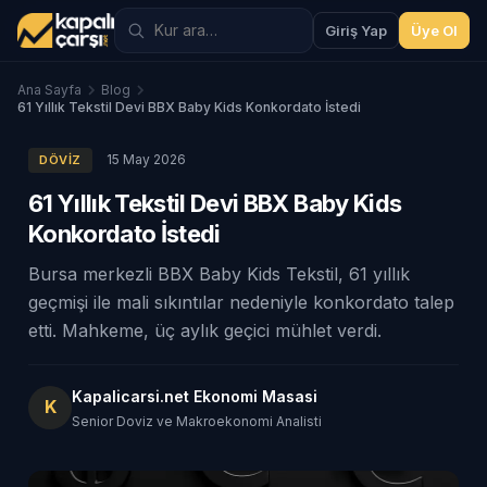
Giriş Yap
Üye Ol
Ana Sayfa
Blog
61 Yıllık Tekstil Devi BBX Baby Kids Konkordato İstedi
15 May 2026
DÖVIZ
61 Yıllık Tekstil Devi BBX Baby Kids
Konkordato İstedi
Bursa merkezli BBX Baby Kids Tekstil, 61 yıllık
geçmişi ile mali sıkıntılar nedeniyle konkordato talep
etti. Mahkeme, üç aylık geçici mühlet verdi.
Kapalicarsi.net Ekonomi Masasi
K
Senior Doviz ve Makroekonomi Analisti