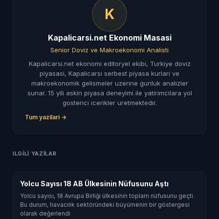
K
Kapalicarsi.net Ekonomi Masasi
Senior Doviz ve Makroekonomi Analisti
Kapalicarsi.net ekonomi editoryel ekibi, Turkiye doviz
piyasasi, Kapalicarsi serbest piyasa kurlari ve
makroekonomik gelismeler uzerine gunluk analizler
sunar. 15 yili askin piyasa deneyimi ile yatirimcilara yol
gosterici icerikler uretmektedir.
Tum yazilari →
ILGILI YAZILAR
Yolcu Sayısı 18 AB Ülkesinin Nüfusunu Aştı
Yolcu sayısı, 18 Avrupa Birliği ülkesinin toplam nüfusunu geçti.
Bu durum, havacılık sektöründeki büyümenin bir göstergesi
olarak değerlendi