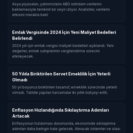
Asya piyasaları, yatırımcıların ABD istihdam verilerini
beklemesiyle temkinli bir seyir izliyor. Analistler, verilerin
etkisini merakla bekl
Emlak Vergisinde 2024 İçin Yeni Maliyet Bedelleri
Belirlendi
2024 yılı için emlak vergisi maliyet bedelleri açıklandı. Yeni
değerler, emlak sahiplerinin vergilendirme sürecini
etkileyecek.
50 Yılda Biriktirilen Servet Emeklilik İçin Yeterli
Olmadı
50 yıl boyunca biriktirilen tasarruf, emeklilik sürecinde yeterli
olmadı. Tatilde yapılan harcamalar iki yıllık bütçeyi eritti.
Enflasyon Hızlandığında Sıkılaştırma Adımları
Artacak
Enflasyonun hızlanması durumunda, ekonomide sıkılaştırma
adımları daha belirgin hale gelecek. Alınacak önlemler ve olası