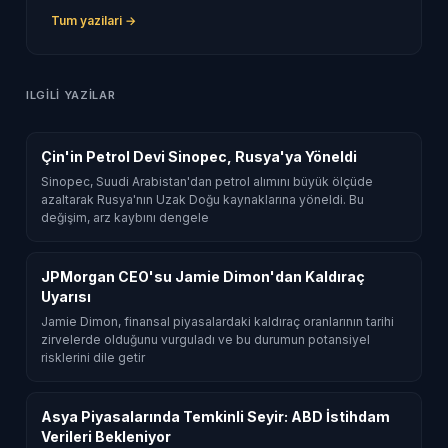
Tum yazilari →
ILGILI YAZILAR
Çin'in Petrol Devi Sinopec, Rusya'ya Yöneldi
Sinopec, Suudi Arabistan'dan petrol alımını büyük ölçüde
azaltarak Rusya'nın Uzak Doğu kaynaklarına yöneldi. Bu
değişim, arz kaybını dengele
JPMorgan CEO'su Jamie Dimon'dan Kaldıraç
Uyarısı
Jamie Dimon, finansal piyasalardaki kaldıraç oranlarının tarihi
zirvelerde olduğunu vurguladı ve bu durumun potansiyel
risklerini dile getir
Asya Piyasalarında Temkinli Seyir: ABD İstihdam
Verileri Bekleniyor