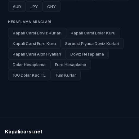
AUD
JPY
CNY
HESAPLAMA ARACLARI
Kapali Carsi Doviz Kurlari
Kapali Carsi Dolar Kuru
Kapali Carsi Euro Kuru
Serbest Piyasa Doviz Kurlari
Kapali Carsi Altin Fiyatlari
Doviz Hesaplama
Dolar Hesaplama
Euro Hesaplama
100 Dolar Kac TL
Tum Kurlar
Kapalicarsi
.
net