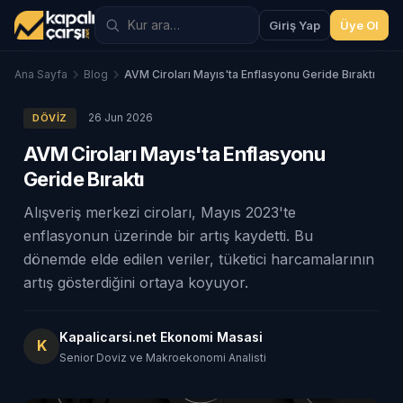
Giriş Yap
Üye Ol
Ana Sayfa
Blog
AVM Ciroları Mayıs'ta Enflasyonu Geride Bıraktı
26 Jun 2026
DÖVIZ
AVM Ciroları Mayıs'ta Enflasyonu
Geride Bıraktı
Alışveriş merkezi ciroları, Mayıs 2023'te
enflasyonun üzerinde bir artış kaydetti. Bu
dönemde elde edilen veriler, tüketici harcamalarının
artış gösterdiğini ortaya koyuyor.
Kapalicarsi.net Ekonomi Masasi
K
Senior Doviz ve Makroekonomi Analisti