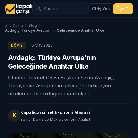
Giriş Yap
Üye Ol
Ana Sayfa
Blog
Avdagiç: Türkiye Avrupa'nın Geleceğinde Anahtar Ülke
15 May 2026
DÖVIZ
Avdagiç: Türkiye Avrupa'nın
Geleceğinde Anahtar Ülke
İstanbul Ticaret Odası Başkanı Şekib Avdagiç,
Türkiye'nin Avrupa'nın geleceğini belirleyen
ülkelerden biri olduğunu vurguladı.
Kapalicarsi.net Ekonomi Masasi
K
Senior Doviz ve Makroekonomi Analisti