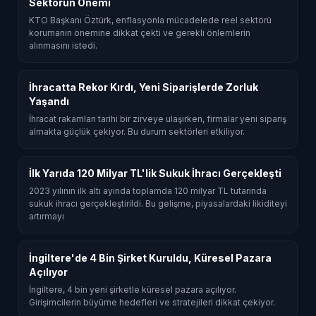
Sektörün Önemi
KTO Başkanı Öztürk, enflasyonla mücadelede reel sektörü
korumanın önemine dikkat çekti ve gerekli önlemlerin
alınmasını istedi.
İhracatta Rekor Kırdı, Yeni Siparişlerde Zorluk
Yaşandı
İhracat rakamları tarihi bir zirveye ulaşırken, firmalar yeni sipariş
almakta güçlük çekiyor. Bu durum sektörleri etkiliyor.
İlk Yarıda 120 Milyar TL'lik Sukuk İhracı Gerçekleşti
2023 yılının ilk altı ayında toplamda 120 milyar TL tutarında
sukuk ihracı gerçekleştirildi. Bu gelişme, piyasalardaki likiditeyi
artırmayı
İngiltere'de 4 Bin Şirket Kuruldu, Küresel Pazara
Açılıyor
İngiltere, 4 bin yeni şirketle küresel pazara açılıyor.
Girişimcilerin büyüme hedefleri ve stratejileri dikkat çekiyor.