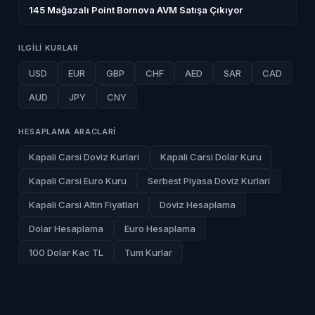
145 Mağazalı Point Bornova AVM Satışa Çıkıyor
ILGILI KURLAR
USD
EUR
GBP
CHF
AED
SAR
CAD
AUD
JPY
CNY
HESAPLAMA ARACLARI
Kapali Carsi Doviz Kurlari
Kapali Carsi Dolar Kuru
Kapali Carsi Euro Kuru
Serbest Piyasa Doviz Kurlari
Kapali Carsi Altin Fiyatlari
Doviz Hesaplama
Dolar Hesaplama
Euro Hesaplama
100 Dolar Kac TL
Tum Kurlar