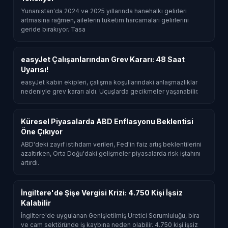
Yunanistan'da 2024 ve 2025 yıllarında hanehalkı gelirleri
artmasına rağmen, ailelerin tüketim harcamaları gelirlerini
geride bırakıyor. Tasa
easyJet Çalışanlarından Grev Kararı: 48 Saat
Uyarısı!
easyJet kabin ekipleri, çalışma koşullarındaki anlaşmazlıklar
nedeniyle grev kararı aldı. Uçuşlarda gecikmeler yaşanabilir.
Küresel Piyasalarda ABD Enflasyonu Beklentisi
Öne Çıkıyor
ABD'deki zayıf istihdam verileri, Fed'in faiz artış beklentilerini
azaltırken, Orta Doğu'daki gelişmeler piyasalarda risk iştahını
artırdı.
İngiltere'de Şişe Vergisi Krizi: 4.750 Kişi İşsiz
Kalabilir
İngiltere'de uygulanan Genişletilmiş Üretici Sorumluluğu, bira
ve cam sektöründe iş kaybına neden olabilir. 4.750 kişi işsiz