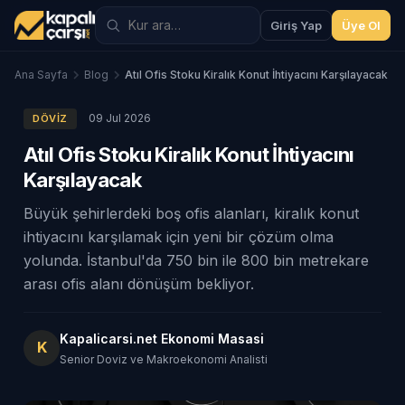
Giriş Yap
Üye Ol
Ana Sayfa
Blog
Atıl Ofis Stoku Kiralık Konut İhtiyacını Karşılayacak
09 Jul 2026
DÖVIZ
Atıl Ofis Stoku Kiralık Konut İhtiyacını
Karşılayacak
Büyük şehirlerdeki boş ofis alanları, kiralık konut
ihtiyacını karşılamak için yeni bir çözüm olma
yolunda. İstanbul'da 750 bin ile 800 bin metrekare
arası ofis alanı dönüşüm bekliyor.
Kapalicarsi.net Ekonomi Masasi
K
Senior Doviz ve Makroekonomi Analisti