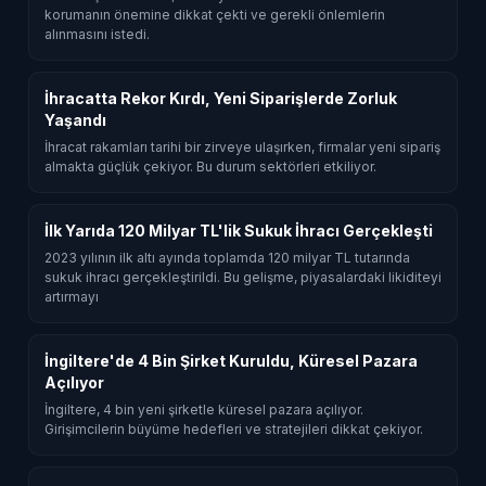
korumanın önemine dikkat çekti ve gerekli önlemlerin
alınmasını istedi.
İhracatta Rekor Kırdı, Yeni Siparişlerde Zorluk
Yaşandı
İhracat rakamları tarihi bir zirveye ulaşırken, firmalar yeni sipariş
almakta güçlük çekiyor. Bu durum sektörleri etkiliyor.
İlk Yarıda 120 Milyar TL'lik Sukuk İhracı Gerçekleşti
2023 yılının ilk altı ayında toplamda 120 milyar TL tutarında
sukuk ihracı gerçekleştirildi. Bu gelişme, piyasalardaki likiditeyi
artırmayı
İngiltere'de 4 Bin Şirket Kuruldu, Küresel Pazara
Açılıyor
İngiltere, 4 bin yeni şirketle küresel pazara açılıyor.
Girişimcilerin büyüme hedefleri ve stratejileri dikkat çekiyor.