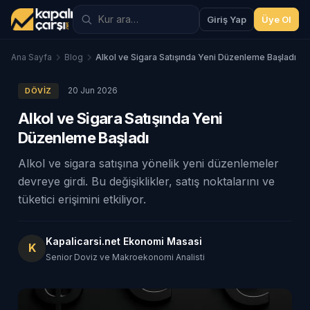
Giriş Yap
Üye Ol
Ana Sayfa
Blog
Alkol ve Sigara Satışında Yeni Düzenleme Başladı
20 Jun 2026
DÖVIZ
Alkol ve Sigara Satışında Yeni
Düzenleme Başladı
Alkol ve sigara satışına yönelik yeni düzenlemeler
devreye girdi. Bu değişiklikler, satış noktalarını ve
tüketici erişimini etkiliyor.
Kapalicarsi.net Ekonomi Masasi
K
Senior Doviz ve Makroekonomi Analisti