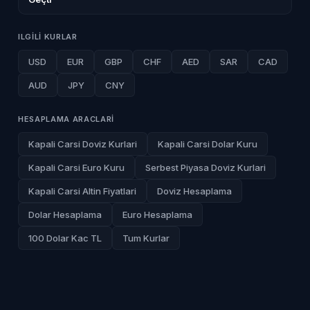
ILGILI KURLAR
USD
EUR
GBP
CHF
AED
SAR
CAD
AUD
JPY
CNY
HESAPLAMA ARACLARI
Kapali Carsi Doviz Kurlari
Kapali Carsi Dolar Kuru
Kapali Carsi Euro Kuru
Serbest Piyasa Doviz Kurlari
Kapali Carsi Altin Fiyatlari
Doviz Hesaplama
Dolar Hesaplama
Euro Hesaplama
100 Dolar Kac TL
Tum Kurlar