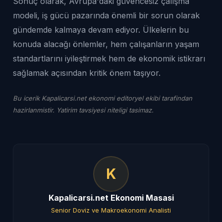
Sonuç olarak, Avrupa'daki güvencesiz çalışma
modeli, iş gücü pazarında önemli bir sorun olarak
gündemde kalmaya devam ediyor. Ülkelerin bu
konuda alacağı önlemler, hem çalışanların yaşam
standartlarını iyileştirmek hem de ekonomik istikrarı
sağlamak açısından kritik önem taşıyor.
Bu icerik Kapalicarsi.net ekonomi editoryel ekibi tarafindan
hazirlanmistir. Yatirim tavsiyesi niteligi tasimaz.
K
Kapalicarsi.net Ekonomi Masasi
Senior Doviz ve Makroekonomi Analisti