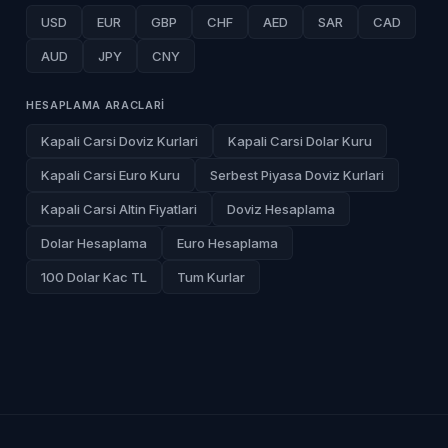
USD
EUR
GBP
CHF
AED
SAR
CAD
AUD
JPY
CNY
HESAPLAMA ARACLARI
Kapali Carsi Doviz Kurlari
Kapali Carsi Dolar Kuru
Kapali Carsi Euro Kuru
Serbest Piyasa Doviz Kurlari
Kapali Carsi Altin Fiyatlari
Doviz Hesaplama
Dolar Hesaplama
Euro Hesaplama
100 Dolar Kac TL
Tum Kurlar