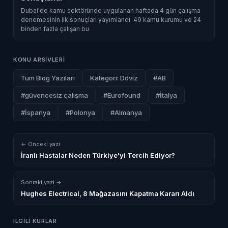
Dubai'de kamu sektöründe uygulanan haftada 4 gün çalışma
denemesinin ilk sonuçları yayımlandı. 49 kamu kurumu ve 24
binden fazla çalışan bu
KONU ARSIVLERI
Tum Blog Yazilari
Kategori: Döviz
#AB
#güvencesiz çalışma
#Eurofound
#İtalya
#İspanya
#Polonya
#Almanya
← Onceki yazi
İranlı Hastalar Neden Türkiye'yi Tercih Ediyor?
Sonraki yazi →
Hughes Electrical, 8 Mağazasını Kapatma Kararı Aldı
ILGILI KURLAR