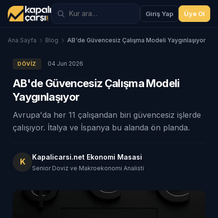
Giriş Yap
Üye Ol
Ana Sayfa
Blog
AB'de Güvencesiz Çalışma Modeli Yaygınlaşıyor
04 Jun 2026
DÖVIZ
AB'de Güvencesiz Çalışma Modeli
Yaygınlaşıyor
Avrupa'da her 11 çalışandan biri güvencesiz işlerde
çalışıyor. İtalya ve İspanya bu alanda ön planda.
Kapalicarsi.net Ekonomi Masasi
K
Senior Doviz ve Makroekonomi Analisti