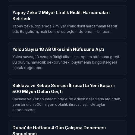
Yapay Zeka 2 Milyar Liralık Riskli Harcamaları
Belirledi
Yapay zeka, toplamda 2 milyar liralık riskli harcamaları tespit
etti. Bu gelişim, mali kontrol süreçlerinde önemli bir adım.
Yolcu Sayısı 18 AB Ülkesinin Nüfusunu Aştı
Yolcu sayısı, 18 Avrupa Birliği ülkesinin toplam nüfusunu geçti.
Bu durum, havacılık sektöründeki büyümenin bir göstergesi
olarak değerlendi
Baklava ve Kebap Sonrası İhracatta Yeni Başarı:
500 Milyon Doları Geçti
Baklava ve kebap ihracatında elde edilen başarıların ardından,
yeni bir ürün 500 milyon dolarlık ihracatı aştı. Detaylar
haberimizde.
Dubai'de Haftada 4 Gün Çalışma Denemesi
Sonuçlandı