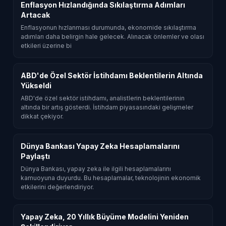
Enflasyon Hızlandığında Sıkılaştırma Adımları
Artacak
Enflasyonun hızlanması durumunda, ekonomide sıkılaştırma
adımları daha belirgin hale gelecek. Alınacak önlemler ve olası
etkileri üzerine bi
ABD'de Özel Sektör İstihdamı Beklentilerin Altında
Yükseldi
ABD'de özel sektör istihdamı, analistlerin beklentilerinin
altında bir artış gösterdi. İstihdam piyasasındaki gelişmeler
dikkat çekiyor.
Dünya Bankası Yapay Zeka Hesaplamalarını
Paylaştı
Dünya Bankası, yapay zeka ile ilgili hesaplamalarını
kamuoyuna duyurdu. Bu hesaplamalar, teknolojinin ekonomik
etkilerini değerlendiriyor.
Yapay Zeka, 20 Yıllık Büyüme Modelini Yeniden