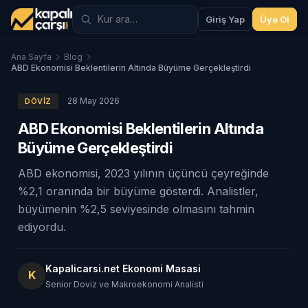
Giriş Yap
Üye Ol
Ana Sayfa
Blog
ABD Ekonomisi Beklentilerin Altında Büyüme Gerçekleştirdi
28 May 2026
DÖVIZ
ABD Ekonomisi Beklentilerin Altında
Büyüme Gerçekleştirdi
ABD ekonomisi, 2023 yılının üçüncü çeyreğinde
%2,1 oranında bir büyüme gösterdi. Analistler,
büyümenin %2,5 seviyesinde olmasını tahmin
ediyordu.
Kapalicarsi.net Ekonomi Masasi
K
Senior Doviz ve Makroekonomi Analisti