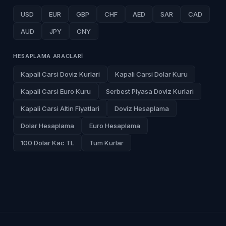
USD
EUR
GBP
CHF
AED
SAR
CAD
AUD
JPY
CNY
HESAPLAMA ARACLARI
Kapali Carsi Doviz Kurlari
Kapali Carsi Dolar Kuru
Kapali Carsi Euro Kuru
Serbest Piyasa Doviz Kurlari
Kapali Carsi Altin Fiyatlari
Doviz Hesaplama
Dolar Hesaplama
Euro Hesaplama
100 Dolar Kac TL
Tum Kurlar