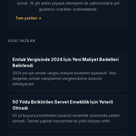
sunar. 15 yili askin piyasa deneyimi ile yatirimcilara yol
gosterici icerikler uretmektedir.
Tum yazilari →
ILGILI YAZILAR
Emlak Vergisinde 2024 İçin Yeni Maliyet Bedelleri
Belirlendi
2024 yılı için emlak vergisi maliyet bedelleri açıklandı. Yeni
değerler, emlak sahiplerinin vergilendirme sürecini
etkileyecek.
50 Yılda Biriktirilen Servet Emeklilik İçin Yeterli
Olmadı
50 yıl boyunca biriktirilen tasarruf, emeklilik sürecinde yeterli
olmadı. Tatilde yapılan harcamalar iki yıllık bütçeyi eritti.