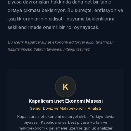
piyasa davranışları hakkında daha net bir tablo
ortaya çıkması bekleniyor. Bu süreçte, enflasyon ve
işsizlik oranlarının gidişatı, büyüme beklentilerini
şekillendirmede önemli bir rol oynayacak.
Bu icerik Kapalicarsi.net ekonomi editoryel ekibi tarafindan
hazirlanmistir. Yatirim tavsiyesi niteligi tasimaz.
K
Kapalicarsi.net Ekonomi Masasi
Senior Doviz ve Makroekonomi Analisti
Kapalicarsi.net ekonomi editoryel ekibi, Turkiye doviz
piyasasi, Kapalicarsi serbest piyasa kurlari ve
makroekonomik gelismeler uzerine gunluk analizler