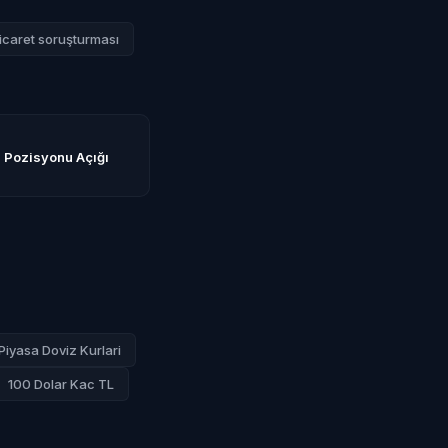
icaret soruşturması
m Pozisyonu Açığı
Piyasa Doviz Kurlari
100 Dolar Kac TL