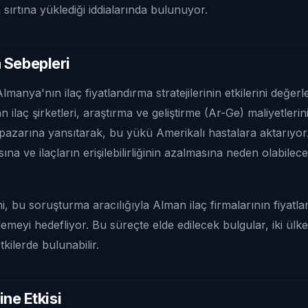
 sırtına yüklediği iddialarında bulunuyor.
 Sebepleri
manya'nın ilaç fiyatlandırma stratejilerinin etkilerini değerle
n ilaç şirketleri, araştırma ve geliştirme (Ar-Ge) maliyetleri
 pazarına yansıtarak, bu yükü Amerikalı hastalara aktarıyor
ına ve ilaçların erişilebilirliğinin azalmasına neden olabilece
, bu soruşturma aracılığıyla Alman ilaç firmalarının fiyatl
meyi hedefliyor. Bu süreçte elde edilecek bulgular, iki ülke 
etkilerde bulunabilir.
rine Etkisi