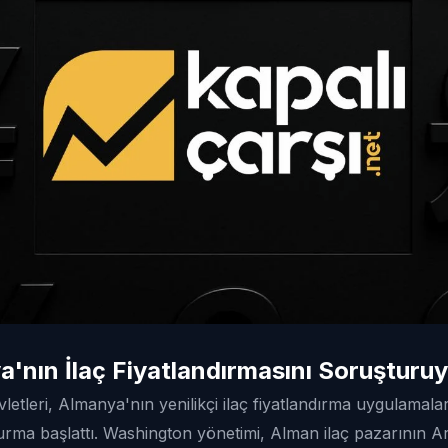
'nın İlaç Fiyatlandırmasını Soruşturu
letleri, Almanya'nın yenilikçi ilaç fiyatlandırma uygulamala
urma başlattı. Washington yönetimi, Alman ilaç pazarının Ar