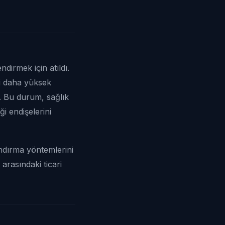
ndirmek için atıldı.
ni daha yüksek
. Bu durum, sağlık
ği endişelerini
andırma yöntemlerini
arasındaki ticari