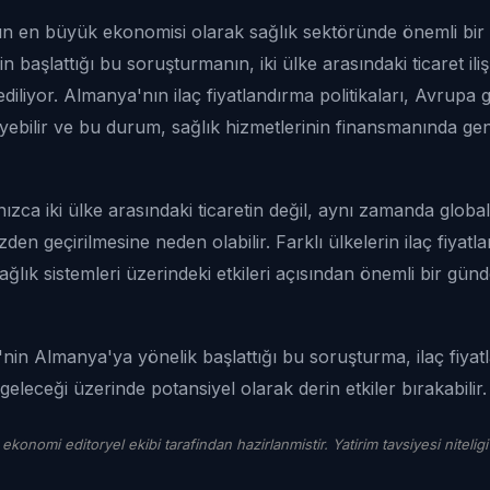
n en büyük ekonomisi olarak sağlık sektöründe önemli bi
aşlattığı bu soruşturmanın, iki ülke arasındaki ticaret ilişki
diliyor. Almanya'nın ilaç fiyatlandırma politikaları, Avrupa g
eyebilir ve bu durum, sağlık hizmetlerinin finansmanında gen
zca iki ülke arasındaki ticaretin değil, aynı zamanda global
zden geçirilmesine neden olabilir. Farklı ülkelerin ilaç fiyatl
ağlık sistemleri üzerindeki etkileri açısından önemli bir gü
in Almanya'ya yönelik başlattığı bu soruşturma, ilaç fiyat
 geleceği üzerinde potansiyel olarak derin etkiler bırakabilir.
 ekonomi editoryel ekibi tarafindan hazirlanmistir. Yatirim tavsiyesi niteligi