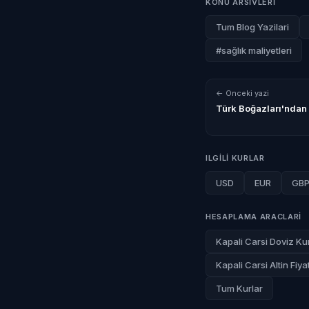
KONU ARSIVLERI
Tum Blog Yazilari
#sağlık maliyetleri
← Onceki yazi
Türk Boğazları'ndan 
ILGILI KURLAR
USD
EUR
GB
HESAPLAMA ARACLARI
Kapali Carsi Doviz Kur
Kapali Carsi Altin Fiyat
Tum Kurlar