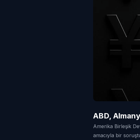
ABD, Almanya
Amerika Birleşik Dev
amacıyla bir soruşt