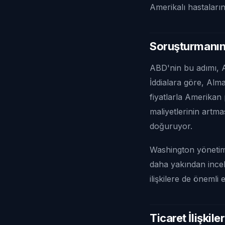
Amerikalı hastaların
Soruşturmanın
ABD'nin bu adımı, Al
İddialara göre, Alma
fiyatlarla Amerikan
maliyetlerinin artmas
doğuruyor.
Washington yönetimi
daha yakından incele
ilişkilere de önemli 
Ticaret İlişkile