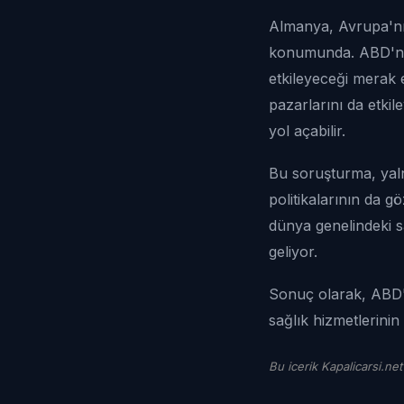
Almanya, Avrupa'nı
konumunda. ABD'nin b
etkileyeceği merak e
pazarlarını da etkil
yol açabilir.
Bu soruşturma, yalnı
politikalarının da gö
dünya genelindeki s
geliyor.
Sonuç olarak, ABD'n
sağlık hizmetlerinin
Bu icerik Kapalicarsi.net