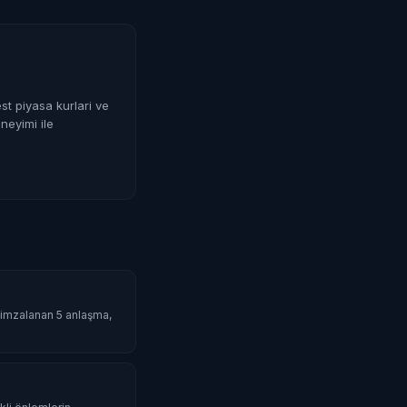
st piyasa kurlari ve
neyimi ile
da imzalanan 5 anlaşma,