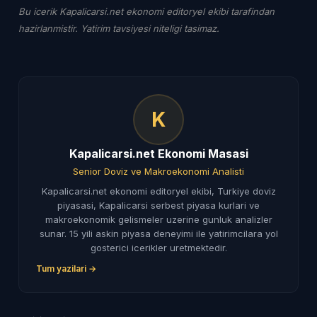
Bu icerik Kapalicarsi.net ekonomi editoryel ekibi tarafindan
hazirlanmistir. Yatirim tavsiyesi niteligi tasimaz.
K
Kapalicarsi.net Ekonomi Masasi
Senior Doviz ve Makroekonomi Analisti
Kapalicarsi.net ekonomi editoryel ekibi, Turkiye doviz
piyasasi, Kapalicarsi serbest piyasa kurlari ve
makroekonomik gelismeler uzerine gunluk analizler
sunar. 15 yili askin piyasa deneyimi ile yatirimcilara yol
gosterici icerikler uretmektedir.
Tum yazilari →