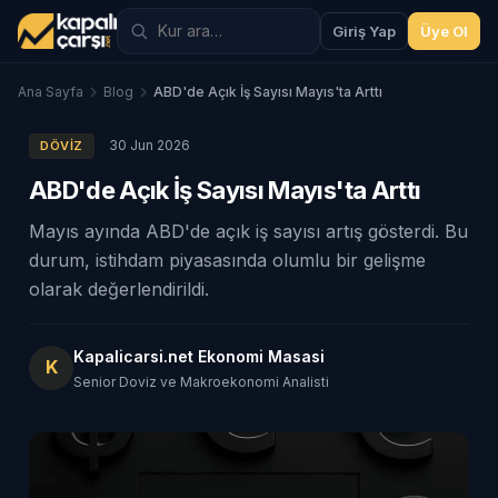
Giriş Yap
Üye Ol
Ana Sayfa
Blog
ABD'de Açık İş Sayısı Mayıs'ta Arttı
30 Jun 2026
DÖVIZ
ABD'de Açık İş Sayısı Mayıs'ta Arttı
Mayıs ayında ABD'de açık iş sayısı artış gösterdi. Bu
durum, istihdam piyasasında olumlu bir gelişme
olarak değerlendirildi.
Kapalicarsi.net Ekonomi Masasi
K
Senior Doviz ve Makroekonomi Analisti