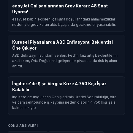
easyJet Çalışanlarından Grev Kararı: 48 Saat
Uyarısı!
easyJet kabin ekipleri, çalışma koşullarındaki anlaşmazlıklar
nedeniyle grev kararı aldı. Uçuşlarda gecikmeler yaşanabilir.
Küresel Piyasalarda ABD Enflasyonu Beklentisi
Öne Çıkıyor
ABD'deki zayıf istihdam verileri, Fed'in faiz artış beklentilerini
azaltırken, Orta Doğu'daki gelişmeler piyasalarda risk iştahını
artırdı.
İngiltere'de Şişe Vergisi Krizi: 4.750 Kişi İşsiz
Kalabilir
İngiltere'de uygulanan Genişletilmiş Üretici Sorumluluğu, bira
ve cam sektöründe iş kaybına neden olabilir. 4.750 kişi işsiz
kalma riskiyle
KONU ARSIVLERI