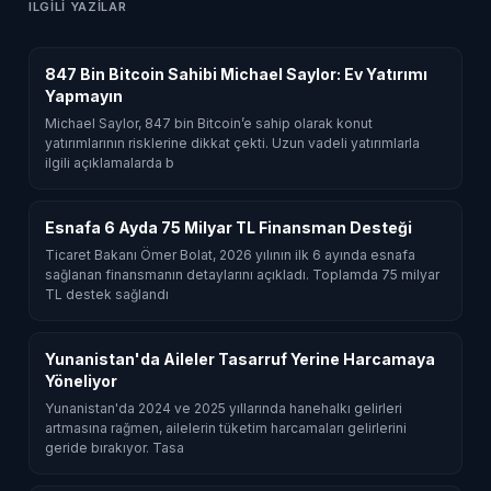
ILGILI YAZILAR
847 Bin Bitcoin Sahibi Michael Saylor: Ev Yatırımı
Yapmayın
Michael Saylor, 847 bin Bitcoin’e sahip olarak konut
yatırımlarının risklerine dikkat çekti. Uzun vadeli yatırımlarla
ilgili açıklamalarda b
Esnafa 6 Ayda 75 Milyar TL Finansman Desteği
Ticaret Bakanı Ömer Bolat, 2026 yılının ilk 6 ayında esnafa
sağlanan finansmanın detaylarını açıkladı. Toplamda 75 milyar
TL destek sağlandı
Yunanistan'da Aileler Tasarruf Yerine Harcamaya
Yöneliyor
Yunanistan'da 2024 ve 2025 yıllarında hanehalkı gelirleri
artmasına rağmen, ailelerin tüketim harcamaları gelirlerini
geride bırakıyor. Tasa