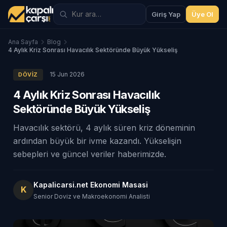
Giriş Yap
Üye Ol
Ana Sayfa
Blog
4 Aylık Kriz Sonrası Havacılık Sektöründe Büyük Yükseliş
15 Jun 2026
DÖVIZ
4 Aylık Kriz Sonrası Havacılık
Sektöründe Büyük Yükseliş
Havacılık sektörü, 4 aylık süren kriz döneminin
ardından büyük bir ivme kazandı. Yükselişin
sebepleri ve güncel veriler haberimizde.
Kapalicarsi.net Ekonomi Masasi
K
Senior Doviz ve Makroekonomi Analisti