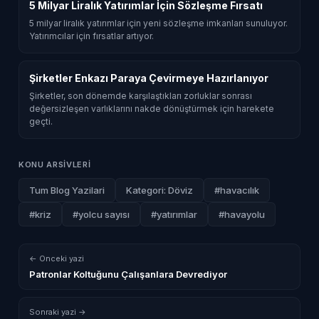
5 Milyar Liralık Yatırımlar İçin Sözleşme Fırsatı
5 milyar liralık yatırımlar için yeni sözleşme imkanları sunuluyor.
Yatırımcılar için fırsatlar artıyor.
Şirketler Enkazı Paraya Çevirmeye Hazırlanıyor
Şirketler, son dönemde karşılaştıkları zorluklar sonrası
değersizleşen varlıklarını nakde dönüştürmek için harekete
geçti.
KONU ARSIVLERI
Tum Blog Yazilari
Kategori: Döviz
#havacılık
#kriz
#yolcu sayısı
#yatırımlar
#havayolu
← Onceki yazi
Patronlar Koltuğunu Çalışanlara Devrediyor
Sonraki yazi →