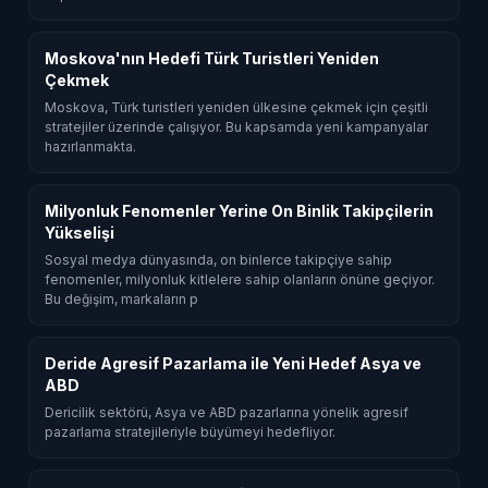
Moskova'nın Hedefi Türk Turistleri Yeniden
Çekmek
Moskova, Türk turistleri yeniden ülkesine çekmek için çeşitli
stratejiler üzerinde çalışıyor. Bu kapsamda yeni kampanyalar
hazırlanmakta.
Milyonluk Fenomenler Yerine On Binlik Takipçilerin
Yükselişi
Sosyal medya dünyasında, on binlerce takipçiye sahip
fenomenler, milyonluk kitlelere sahip olanların önüne geçiyor.
Bu değişim, markaların p
Deride Agresif Pazarlama ile Yeni Hedef Asya ve
ABD
Dericilik sektörü, Asya ve ABD pazarlarına yönelik agresif
pazarlama stratejileriyle büyümeyi hedefliyor.