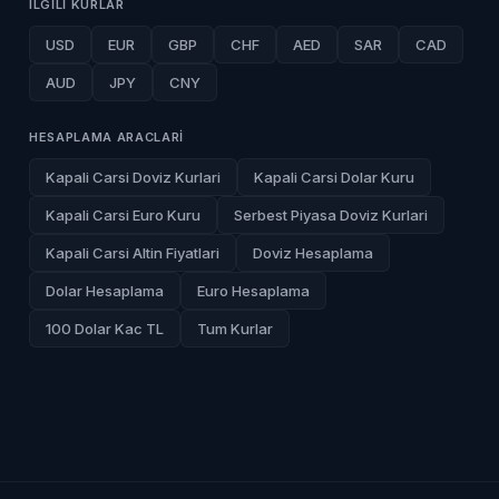
ILGILI KURLAR
USD
EUR
GBP
CHF
AED
SAR
CAD
AUD
JPY
CNY
HESAPLAMA ARACLARI
Kapali Carsi Doviz Kurlari
Kapali Carsi Dolar Kuru
Kapali Carsi Euro Kuru
Serbest Piyasa Doviz Kurlari
Kapali Carsi Altin Fiyatlari
Doviz Hesaplama
Dolar Hesaplama
Euro Hesaplama
100 Dolar Kac TL
Tum Kurlar