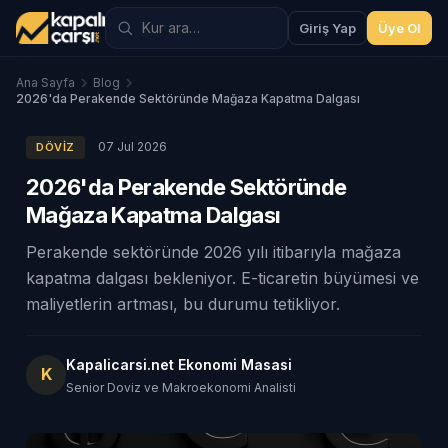
Giriş Yap
Üye Ol
Ana Sayfa
Blog
2026'da Perakende Sektöründe Mağaza Kapatma Dalgası
07 Jul 2026
DÖVIZ
2026'da Perakende Sektöründe
Mağaza Kapatma Dalgası
Perakende sektöründe 2026 yılı itibarıyla mağaza
kapatma dalgası bekleniyor. E-ticaretin büyümesi ve
maliyetlerin artması, bu durumu tetikliyor.
Kapalicarsi.net Ekonomi Masasi
K
Senior Doviz ve Makroekonomi Analisti