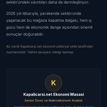
sektöründeki sıkıntıları daha da derinleştiriyor.
2026 yılı itibarıyla, perakende sektöründe
yaşanacak bu mağaza kapatma dalgası, hem iş
gücü hem de ekonomik denge açısından önemli
sonuçlar doğurabilir.
Bu icerik Kapalicarsi.net ekonomi editoryel ekibi tarafindan
hazirlanmistir. Yatirim tavsiyesi niteligi tasimaz.
K
Kapalicarsi.net Ekonomi Masasi
Senior Doviz ve Makroekonomi Analisti
Kapalicarsi.net ekonomi editoryel ekibi, Turkiye doviz