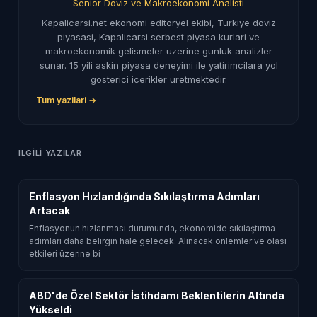
Senior Doviz ve Makroekonomi Analisti
Kapalicarsi.net ekonomi editoryel ekibi, Turkiye doviz
piyasasi, Kapalicarsi serbest piyasa kurlari ve
makroekonomik gelismeler uzerine gunluk analizler
sunar. 15 yili askin piyasa deneyimi ile yatirimcilara yol
gosterici icerikler uretmektedir.
Tum yazilari →
ILGILI YAZILAR
Enflasyon Hızlandığında Sıkılaştırma Adımları
Artacak
Enflasyonun hızlanması durumunda, ekonomide sıkılaştırma
adımları daha belirgin hale gelecek. Alınacak önlemler ve olası
etkileri üzerine bi
ABD'de Özel Sektör İstihdamı Beklentilerin Altında
Yükseldi