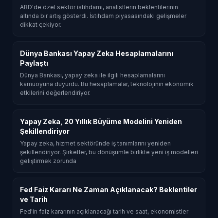
ABD'de özel sektör istihdamı, analistlerin beklentilerinin
altında bir artış gösterdi. İstihdam piyasasındaki gelişmeler
dikkat çekiyor.
Dünya Bankası Yapay Zeka Hesaplamalarını
Paylaştı
Dünya Bankası, yapay zeka ile ilgili hesaplamalarını
kamuoyuna duyurdu. Bu hesaplamalar, teknolojinin ekonomik
etkilerini değerlendiriyor.
Yapay Zeka, 20 Yıllık Büyüme Modelini Yeniden
Şekillendiriyor
Yapay zeka, hizmet sektöründe iş tanımlarını yeniden
şekillendiriyor. Şirketler, bu dönüşümle birlikte yeni iş modelleri
geliştirmek zorunda
Fed Faiz Kararı Ne Zaman Açıklanacak? Beklentiler
ve Tarih
Fed'in faiz kararının açıklanacağı tarih ve saat, ekonomistler