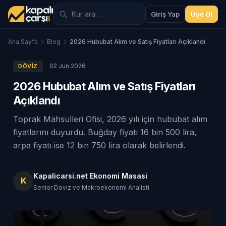
Giriş Yap
Üye Ol
Ana Sayfa
Blog
2026 Hububat Alım ve Satış Fiyatları Açıklandı
02 Jun 2026
DÖVIZ
2026 Hububat Alım ve Satış Fiyatları
Açıklandı
Toprak Mahsulleri Ofisi, 2026 yılı için hububat alım
fiyatlarını duyurdu. Buğday fiyatı 16 bin 500 lira,
arpa fiyatı ise 12 bin 750 lira olarak belirlendi.
Kapalicarsi.net Ekonomi Masasi
K
Senior Doviz ve Makroekonomi Analisti