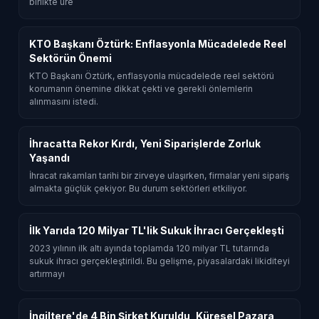
birlikte üre
KTO Başkanı Öztürk: Enflasyonla Mücadelede Reel
Sektörün Önemi
KTO Başkanı Öztürk, enflasyonla mücadelede reel sektörü
korumanın önemine dikkat çekti ve gerekli önlemlerin
alınmasını istedi.
İhracatta Rekor Kırdı, Yeni Siparişlerde Zorluk
Yaşandı
İhracat rakamları tarihi bir zirveye ulaşırken, firmalar yeni sipariş
almakta güçlük çekiyor. Bu durum sektörleri etkiliyor.
İlk Yarıda 120 Milyar TL'lik Sukuk İhracı Gerçekleşti
2023 yılının ilk altı ayında toplamda 120 milyar TL tutarında
sukuk ihracı gerçekleştirildi. Bu gelişme, piyasalardaki likiditeyi
artırmayı
İngiltere'de 4 Bin Şirket Kuruldu, Küresel Pazara