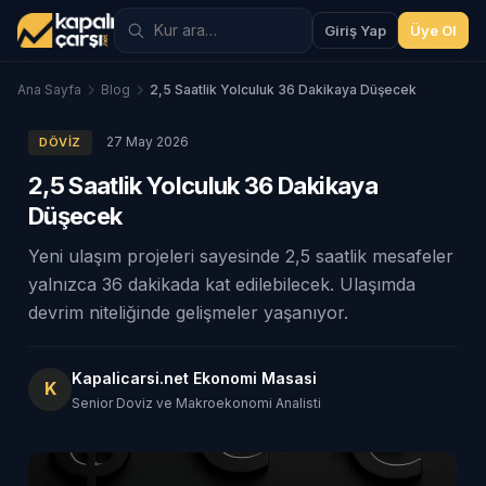
Giriş Yap
Üye Ol
Ana Sayfa
Blog
2,5 Saatlik Yolculuk 36 Dakikaya Düşecek
27 May 2026
DÖVIZ
2,5 Saatlik Yolculuk 36 Dakikaya
Düşecek
Yeni ulaşım projeleri sayesinde 2,5 saatlik mesafeler
yalnızca 36 dakikada kat edilebilecek. Ulaşımda
devrim niteliğinde gelişmeler yaşanıyor.
Kapalicarsi.net Ekonomi Masasi
K
Senior Doviz ve Makroekonomi Analisti