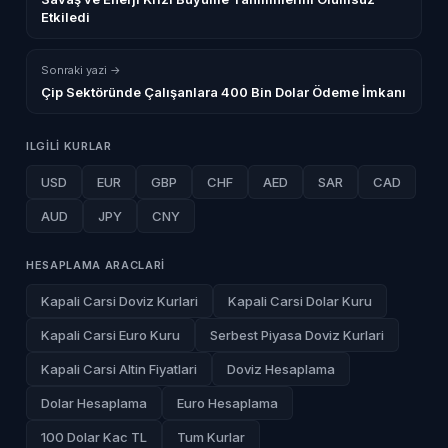
Etkiledi
Sonraki yazi →
Çip Sektöründe Çalışanlara 400 Bin Dolar Ödeme İmkanı
ILGILI KURLAR
USD
EUR
GBP
CHF
AED
SAR
CAD
AUD
JPY
CNY
HESAPLAMA ARACLARI
Kapali Carsi Doviz Kurlari
Kapali Carsi Dolar Kuru
Kapali Carsi Euro Kuru
Serbest Piyasa Doviz Kurlari
Kapali Carsi Altin Fiyatlari
Doviz Hesaplama
Dolar Hesaplama
Euro Hesaplama
100 Dolar Kac TL
Tum Kurlar