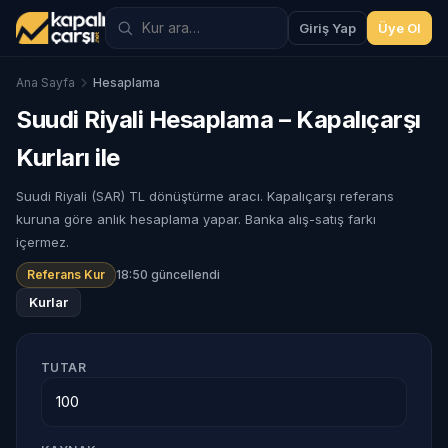
Giriş Yap
Üye Ol
Ana Sayfa
Hesaplama
Suudi Riyali Hesaplama – Kapalıçarşı
Kurları ile
Suudi Riyali (SAR) TL dönüştürme aracı. Kapalıçarşı referans
kuruna göre anlık hesaplama yapar. Banka alış-satış farkı
içermez.
Referans Kur
18:50 güncellendi
Kurlar
TUTAR