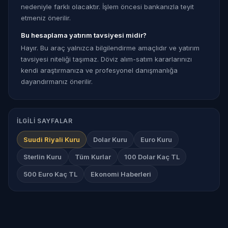
nedeniyle farklı olacaktır. İşlem öncesi bankanızla teyit
etmeniz önerilir.
Bu hesaplama yatırım tavsiyesi midir?
Hayır. Bu araç yalnızca bilgilendirme amaçlıdır ve yatırım
tavsiyesi niteliği taşımaz. Döviz alım-satım kararlarınızı
kendi araştırmanıza ve profesyonel danışmanlığa
dayandırmanız önerilir.
İLGILI SAYFALAR
Suudi Riyali Kuru
Dolar Kuru
Euro Kuru
Sterlin Kuru
Tüm Kurlar
100 Dolar Kaç TL
500 Euro Kaç TL
Ekonomi Haberleri