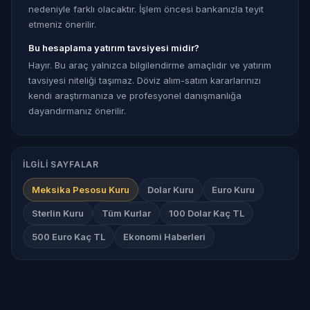
nedeniyle farklı olacaktır. İşlem öncesi bankanızla teyit
etmeniz önerilir.
Bu hesaplama yatırım tavsiyesi midir?
Hayır. Bu araç yalnızca bilgilendirme amaçlıdır ve yatırım
tavsiyesi niteliği taşımaz. Döviz alım-satım kararlarınızı
kendi araştırmanıza ve profesyonel danışmanlığa
dayandırmanız önerilir.
İLGILI SAYFALAR
Meksika Pesosu Kuru
Dolar Kuru
Euro Kuru
Sterlin Kuru
Tüm Kurlar
100 Dolar Kaç TL
500 Euro Kaç TL
Ekonomi Haberleri