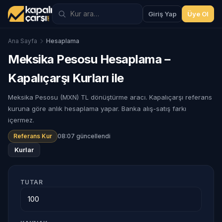
Giriş Yap
Üye Ol
Ana Sayfa
Hesaplama
Meksika Pesosu Hesaplama –
Kapalıçarşı Kurları ile
Meksika Pesosu (MXN) TL dönüştürme aracı. Kapalıçarşı referans
kuruna göre anlık hesaplama yapar. Banka alış-satış farkı
içermez.
Referans Kur
08:07 güncellendi
Kurlar
TUTAR