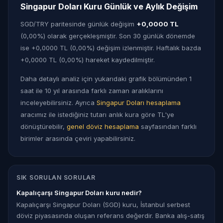
Singapur Doları Kuru Günlük ve Aylık Değişim
SGD/TRY paritesinde günlük değişim
+0,0000 TL
(0,00%) olarak gerçekleşmiştir. Son 30 günlük dönemde
ise +0,0000 TL (0,00%) değişim izlenmiştir. Haftalık bazda
+0,0000 TL (0,00%) hareket kaydedilmiştir.
Daha detaylı analiz için yukarıdaki grafik bölümünden 1
saat ile 10 yıl arasında farklı zaman aralıklarını
inceleyebilirsiniz. Ayrıca
Singapur Doları hesaplama
aracımız ile istediğiniz tutarı anlık kura göre TL'ye
dönüştürebilir,
genel döviz hesaplama
sayfasından farklı
birimler arasında çeviri yapabilirsiniz.
SIK SORULAN SORULAR
Kapalıçarşı Singapur Doları kuru nedir?
Kapalıçarşı Singapur Doları (SGD) kuru, İstanbul serbest
döviz piyasasında oluşan referans değerdir. Banka alış-satış