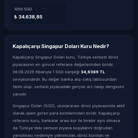
1000 SGD
₺ 34.638,85
Kapalıçarşı Singapur Doları Kuru Nedir?
Kapalıçarşı Singapur Doları kuru, Türkiye serbest döviz
piyasasının en güncel referans değerlerinden biridir.
08.08.2026 itibarıyla 1 SGD karşılığı
34,6389 TL
seviyesindedir. Bu değer banka alış-satış tablosundan
farklı olup, serbest piyasadaki gerçek arz-talep dengesini
yansıtır.
Singapur Doları (SGD), uluslararası döviz piyasasında aktif
olarak işlem gören para birimlerinden biridir. Kapalıçarşı
referans kuru, bankalar arası kur ile birebir aynı olmasa
da Türkiye'deki serbest piyasa koşullarını doğrudan
yansıtması nedeniyle yatırımcılar, döviz büroları ve