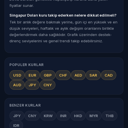
fiyatlar sunar.
Singapur Doları kuru takip ederken nelere dikkat edilmeli?
Tek bir anlık değere bakmak yerine, gün içi en yüksek ve en
düşük seviyeleri, haftalık ve aylık değişim oranlarını birlikte
değerlendirmek daha sağlıklıdır. Grafik üzerinden destek-
direnç seviyelerini ve genel trendi takip edebilirsiniz.
POPULER KURLAR
USD
EUR
GBP
CHF
AED
SAR
CAD
AUD
JPY
CNY
BENZER KURLAR
JPY
CNY
KRW
INR
HKD
MYR
THB
IDR