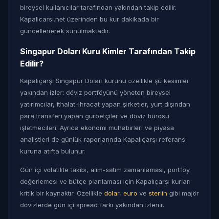
bireysel kullanıcılar tarafından yakından takip edilir.
Kapalicarsi.net üzerinden bu kur dakikada bir
güncellenerek sunulmaktadır.
Singapur Doları Kuru Kimler Tarafından Takip
Edilir?
Kapalıçarşı Singapur Doları kurunu özellikle şu kesimler
yakından izler: döviz portföyünü yöneten bireysel
yatırımcılar, ithalat-ihracat yapan şirketler, yurt dışından
para transferi yapan gurbetçiler ve döviz bürosu
işletmecileri. Ayrıca ekonomi muhabirleri ve piyasa
analistleri de günlük raporlarında Kapalıçarşı referans
kuruna atıfta bulunur.
Gün içi volatilite takibi, alım-satım zamanlaması, portföy
değerlemesi ve bütçe planlaması için Kapalıçarşı kurları
kritik bir kaynaktır. Özellikle
dolar
,
euro
ve
sterlin
gibi majör
dövizlerde gün içi spread farkı yakından izlenir.