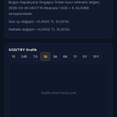
Bugün Kapalıçarşı Singapur Doları kuru referans değeri,
2026-03-26 08:07:19 itibarıyla 1 SGD = ₺ 34,6389
seviyesindedir.
Gün içi değişim: +0,0000 TL (0,00%).
Haftalık değişim: +0,0000 TL (0,00%).
SGD/TRY Grafik
1S
24S
7G
1A
3A
6A
1Y
5Y
10Y