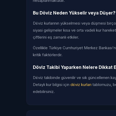
hesaplanmaktadır.
Bu Döviz Neden Yükselir veya Düşer?
Döviz kurlarının yükselmesi veya düşmesi birçok f
siyasi gelişmeler kısa ve orta vadeli kur hareketl
çiftlerini eş zamanlı etkiler.
Özellikle Türkiye Cumhuriyet Merkez Bankası'nın f
kritik faktörlerdir.
Döviz Takibi Yaparken Nelere Dikkat E
Döviz takibinde güvenilir ve sık güncellenen kayn
Detaylı kur bilgisi için
döviz kurları
tablomuzu, bel
edebilirsiniz.