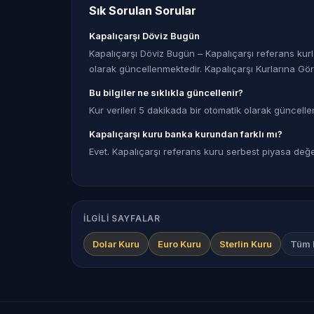
Sık Sorulan Sorular
Kapalıçarşı Döviz Bugün
Kapalıçarşı Döviz Bugün – Kapalıçarşı referans kurla
olarak güncellenmektedir. Kapalıçarşı Kurlarına Gö
Bu bilgiler ne sıklıkla güncellenir?
Kur verileri 5 dakikada bir otomatik olarak güncelle
Kapalıçarşı kuru banka kurundan farklı mı?
Evet. Kapalıçarşı referans kuru serbest piyasa değerin
İLGILI SAYFALAR
Dolar Kuru
Euro Kuru
Sterlin Kuru
Tüm D