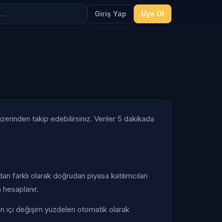
Giriş Yap
Üye Ol
zerinden takip edebilirsiniz. Veriler 5 dakikada
an farklı olarak doğrudan piyasa katılımcıları
n hesaplanır.
Gün içi değişim yüzdeleri otomatik olarak