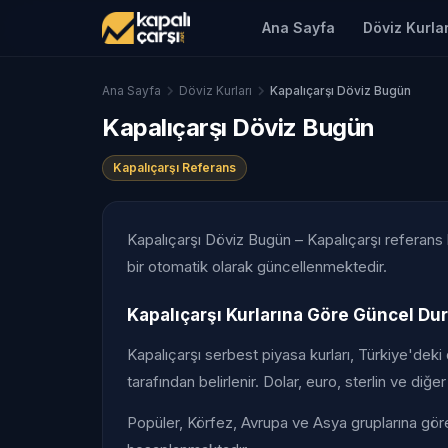
Ana Sayfa
Döviz Kurlar
Ana Sayfa
Döviz Kurları
Kapalıçarşı Döviz Bugün
Kapalıçarşı Döviz Bugün
Kapalıçarşı Referans
Kapalıçarşı Döviz Bugün – Kapalıçarşı referans ku
bir otomatik olarak güncellenmektedir.
Kapalıçarşı Kurlarına Göre Güncel D
Kapalıçarşı serbest piyasa kurları, Türkiye'deki 
tarafından belirlenir. Dolar, euro, sterlin ve diğe
Popüler, Körfez, Avrupa ve Asya gruplarına göre f