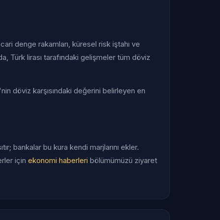
cari denge rakamları, küresel risk iştahı ve
da, Türk lirası tarafındaki gelişmeler tüm döviz
'nin döviz karşısındaki değerini belirleyen en
ır; bankalar bu kura kendi marjlarını ekler.
rler için
ekonomi haberleri
bölümümüzü ziyaret