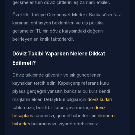
gelişmeler tüm döviz çiftlerini eş zamanlı etkiler.
Özellikle Türkiye Cumhuriyet Merkez Bankası'nın faiz
kararları, enflasyon beklentileri ve dış politika
gelişmeleri TL'nin döviz karşısındaki değerini
belirleyen en kritik faktörlerdir.
Döviz Takibi Yaparken Nelere Dikkat
Edilmeli?
Döviz takibinde güvenilir ve sık güncellenen
kaynakları tercih edin. Kapalıçarşı referans kuru
piyasa gerçeğini yansıtır; bankalar bu kura kendi
marjlarını ekler. Detaylı kur bilgisi için
döviz kurları
tablomuzu, belirli bir tutarı çevirmek için
döviz
hesaplama
aracımızı, güncel haberler için
ekonomi
haberleri
bölümümüzü ziyaret edebilirsiniz.