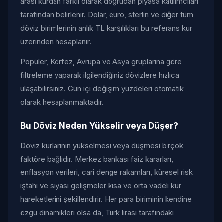
arası kurdan farklı olarak doğrudan piyasa katılımcıları
tarafından belirlenir. Dolar, euro, sterlin ve diğer tüm
döviz birimlerinin anlık TL karşılıkları bu referans kur
üzerinden hesaplanır.
Popüler, Körfez, Avrupa ve Asya gruplarına göre
filtreleme yaparak ilgilendiğiniz dövizlere hızlıca
ulaşabilirsiniz. Gün içi değişim yüzdeleri otomatik
olarak hesaplanmaktadır.
Bu Döviz Neden Yükselir veya Düşer?
Döviz kurlarının yükselmesi veya düşmesi birçok
faktöre bağlıdır. Merkez bankası faiz kararları,
enflasyon verileri, cari denge rakamları, küresel risk
iştahı ve siyasi gelişmeler kısa ve orta vadeli kur
hareketlerini şekillendirir. Her para biriminin kendine
özgü dinamikleri olsa da, Türk lirası tarafındaki