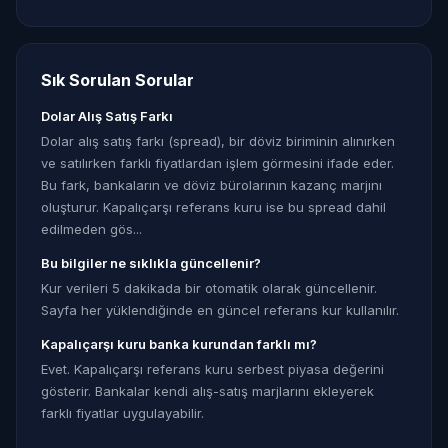
Sık Sorulan Sorular
Dolar Alış Satış Farkı
Dolar alış satış farkı (spread), bir döviz biriminin alınırken
ve satılırken farklı fiyatlardan işlem görmesini ifade eder.
Bu fark, bankaların ve döviz bürolarının kazanç marjını
oluşturur. Kapalıçarşı referans kuru ise bu spread dahil
edilmeden gös...
Bu bilgiler ne sıklıkla güncellenir?
Kur verileri 5 dakikada bir otomatik olarak güncellenir.
Sayfa her yüklendiğinde en güncel referans kur kullanılır.
Kapalıçarşı kuru banka kurundan farklı mı?
Evet. Kapalıçarşı referans kuru serbest piyasa değerini
gösterir. Bankalar kendi alış-satış marjlarını ekleyerek
farklı fiyatlar uygulayabilir.