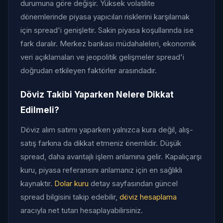
durumuna göre değişir. Yüksek volatilite
dönemlerinde piyasa yapıcıları risklerini karşılamak
için spread'i genişletir. Sakin piyasa koşullarında ise
fark daralır. Merkez bankası müdahaleleri, ekonomik
veri açıklamaları ve jeopolitik gelişmeler spread'i
doğrudan etkileyen faktörler arasındadır.
Döviz Takibi Yaparken Nelere Dikkat
Edilmeli?
Döviz alım satımı yaparken yalnızca kura değil, alış-
satış farkına da dikkat etmeniz önemlidir. Düşük
spread, daha avantajlı işlem anlamına gelir. Kapalıçarşı
kuru, piyasa referansını anlamanız için en sağlıklı
kaynaktır.
Dolar kuru
detay sayfasından güncel
spread bilgisini takip edebilir,
döviz hesaplama
aracıyla net tutarı hesaplayabilirsiniz.