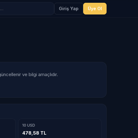
Giriş Yap
Üye Ol
ncellenir ve bilgi amaçlıdır.
10 USD
478,58 TL