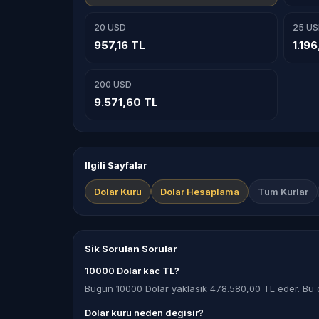
20 USD
25 US
957,16 TL
1.19
200 USD
9.571,60 TL
Ilgili Sayfalar
Dolar Kuru
Dolar Hesaplama
Tum Kurlar
Sik Sorulan Sorular
10000 Dolar kac TL?
Bugun 10000 Dolar yaklasik 478.580,00 TL eder. Bu 
Dolar kuru neden degisir?